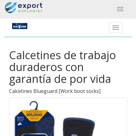
Toggl
naviga
Calcetines de trabajo
duraderos con
garantía de por vida
Calcetines Blueguard
[
Work boot socks
]