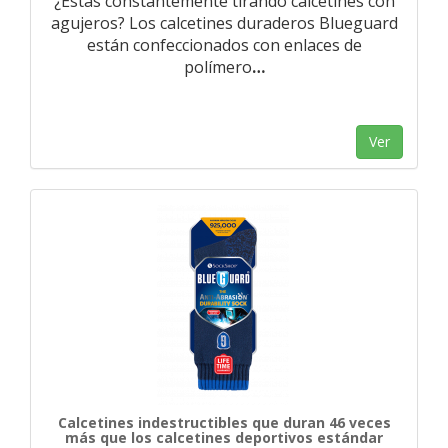
¿Estás constantemente tirando calcetines con
agujeros? Los calcetines duraderos Blueguard
están confeccionados con enlaces de
polímero
…
Ver
Calcetines indestructibles que duran 46 veces
más que los calcetines deportivos estándar