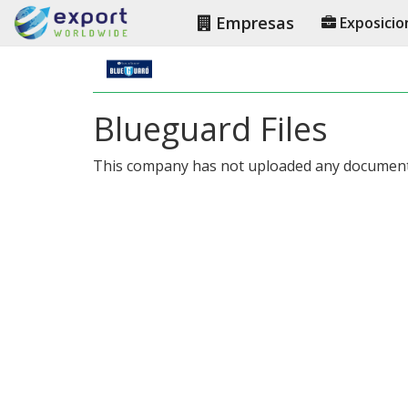
Empresas
Exposicio
Blueguard Files
This company has not uploaded any document