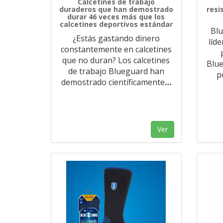
Calcetines de trabajo
duraderos que han demostrado
resi
durar 46 veces más que los
calcetines deportivos estándar
Blu
¿Estás gastando dinero
líde
constantemente en calcetines
que no duran? Los calcetines
Blue
de trabajo Blueguard han
p
demostrado científicamente
…
Ver