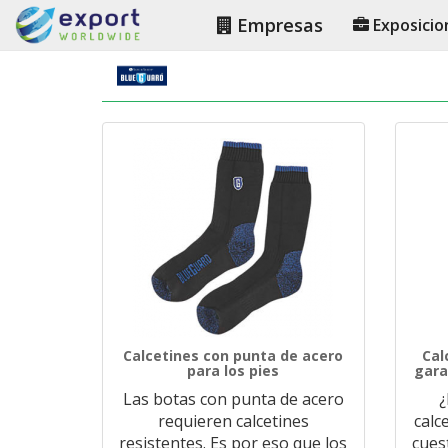
Empresas
Exposicio
Calcetines con punta de acero
Cal
para los pies
gara
Las botas con punta de acero
¿
requieren calcetines
calc
resistentes. Es por eso que los
cues