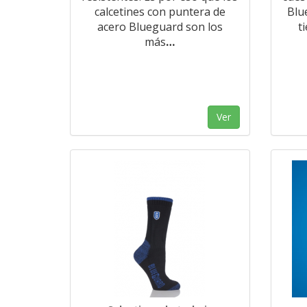
calcetines con puntera de
Blu
acero Blueguard son los
t
más
…
Ver