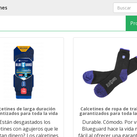
nes
Pr
cetines de larga duración
Calcetines de ropa de tra
ntizados para toda la vida
garantizados para toda la
Están desgastados los
Durable. Cómodo. Por vi
etines con agujeros que le
Blueguard hace la vida
tan dinero? Los calcetines
fácil al ofrecer una garan