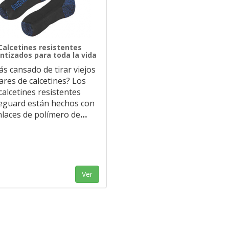
Calcetines resistentes
ntizados para toda la vida
ás cansado de tirar viejos
ares de calcetines? Los
calcetines resistentes
eguard están hechos con
nlaces de polímero de
…
Ver