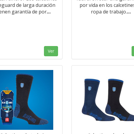
eguard de larga duración
por vida en los calcetine
ienen garantía de por
…
ropa de trabajo.
…
Ver