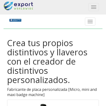
Toggl
naviga
Crea tus propios
distintivos y llaveros
con el creador de
distintivos
personalizados.
Fabricante de placa personalizada
[
Micro, mini and
maxi badge machine
]