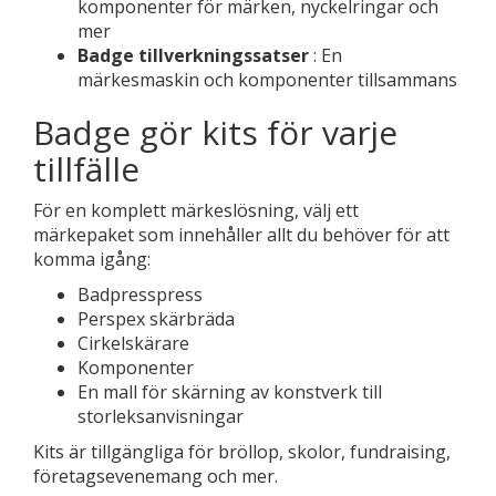
komponenter för märken, nyckelringar och
mer
Badge tillverkningssatser
: En
märkesmaskin och komponenter tillsammans
Badge gör kits för varje
tillfälle
För en komplett märkeslösning, välj ett
märkepaket som innehåller allt du behöver för att
komma igång:
Badpresspress
Perspex skärbräda
Cirkelskärare
Komponenter
En mall för skärning av konstverk till
storleksanvisningar
Kits är tillgängliga för bröllop, skolor, fundraising,
företagsevenemang och mer.