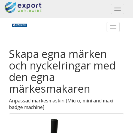
Toggl
naviga
Skapa egna märken
och nyckelringar med
den egna
märkesmakaren
Anpassad märkesmaskin
[
Micro, mini and maxi
badge machine
]