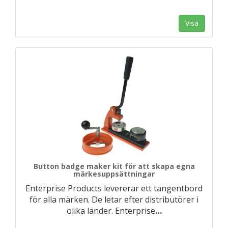
Visa
Button badge maker kit för att skapa egna
märkesuppsättningar
Enterprise Products levererar ett tangentbord
för alla märken. De letar efter distributörer i
olika länder. Enterprise
…