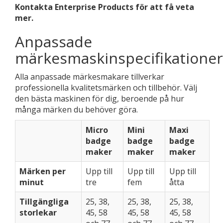
Kontakta Enterprise Products för att få veta
mer.
Anpassade
märkesmaskinspecifikationer
Alla anpassade märkesmakare tillverkar
professionella kvalitetsmärken och tillbehör. Välj
den bästa maskinen för dig, beroende på hur
många märken du behöver göra.
Micro
Mini
Maxi
badge
badge
badge
maker
maker
maker
Märken per
Upp till
Upp till
Upp till
minut
tre
fem
åtta
Tillgängliga
25, 38,
25, 38,
25, 38,
storlekar
45, 58
45, 58
45, 58