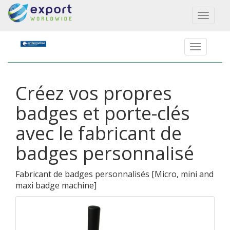
Toggl
naviga
Créez vos propres
badges et porte-clés
avec le fabricant de
badges personnalisé
Fabricant de badges personnalisés
[
Micro, mini and
maxi badge machine
]