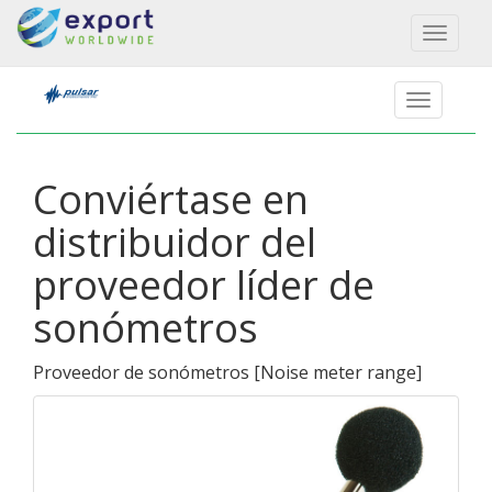
Toggl
naviga
Conviértase en
distribuidor del
proveedor líder de
sonómetros
Proveedor de sonómetros
[
Noise meter range
]