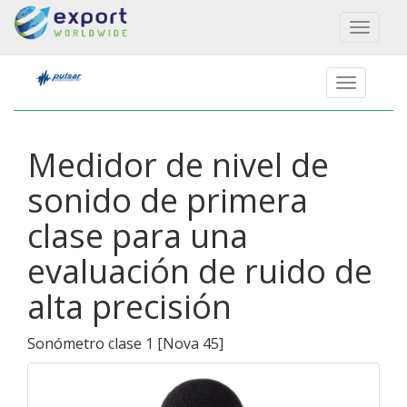
Toggl
naviga
Medidor de nivel de
sonido de primera
clase para una
evaluación de ruido de
alta precisión
Sonómetro clase 1
[
Nova 45
]