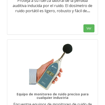
Proteja a su fuerza laboral de la pérdida
auditiva inducida por el ruido. El dosímetro de
ruido portátil es ligero, robusto y fácil de
…
Ver
Equipo de monitoreo de ruido preciso para
cualquier industria
Encuentre equipos de monitoreo de ruido de