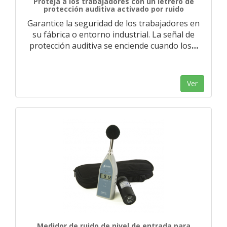
Proteja a los trabajadores con un letrero de
protección auditiva activado por ruido
Garantice la seguridad de los trabajadores en
su fábrica o entorno industrial. La señal de
protección auditiva se enciende cuando los
…
Ver
Medidor de ruido de nivel de entrada para