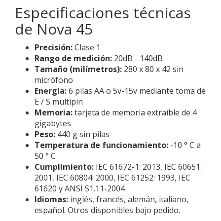
Especificaciones técnicas
de Nova 45
Precisión:
Clase 1
Rango de medición:
20dB - 140dB
Tamaño (milímetros):
280 x 80 x 42 sin
micrófono
Energía:
6 pilas AA o 5v-15v mediante toma de
E / S multipin
Memoria:
tarjeta de memoria extraíble de 4
gigabytes
Peso:
440 g sin pilas
Temperatura de funcionamiento:
-10 ° C a
50 ° C
Cumplimiento:
IEC 61672-1: 2013, IEC 60651:
2001, IEC 60804: 2000, IEC 61252: 1993, IEC
61620 y ANSI S1.11-2004
Idiomas:
inglés, francés, alemán, italiano,
español. Otros disponibles bajo pedido.