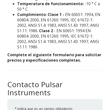
Temperatura de funcionamiento:
-10 ° C a
50 ° C
Cumplimiento: Clase 1 -
EN 60651: 1994, EN
60804: 2000, EN 61260: 1995, IEC 61672-1:
2002, ANSI S1.4: 1983, ANSI S1.43: 1997, ANSI
S1.11: 1986.
Clase 2
- EN 60651: 1994 EN
60804: 2000, EN 61260: 1995, IEC 61672-1:
2002, ANSI S1.4: 1983, ANSI S1.43: 1997, ANSI
S1.11: 1986
Complete el siguiente formulario para solicitar
precios y especificaciones completas.
Contacto Pulsar
Instruments
*
indica que es un campo obligatorio