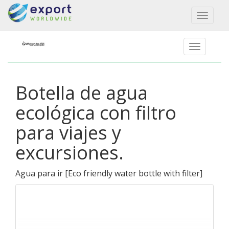
Toggl
naviga
Botella de agua
ecológica con filtro
para viajes y
excursiones.
Agua para ir
[
Eco friendly water bottle with filter
]