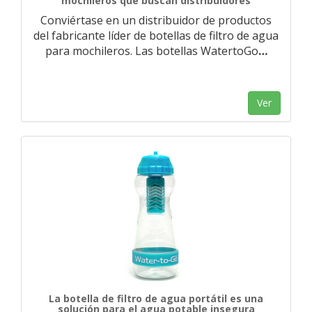
mochileros que buscan distribuidores
Conviértase en un distribuidor de productos
del fabricante líder de botellas de filtro de agua
para mochileros. Las botellas WatertoGo
…
Ver
La botella de filtro de agua portátil es una
solución para el agua potable insegura