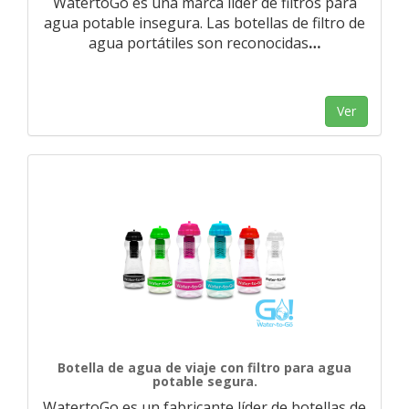
WatertoGo es una marca líder de filtros para
agua potable insegura. Las botellas de filtro de
agua portátiles son reconocidas
…
Ver
Botella de agua de viaje con filtro para agua
potable segura.
WatertoGo es un fabricante líder de botellas de