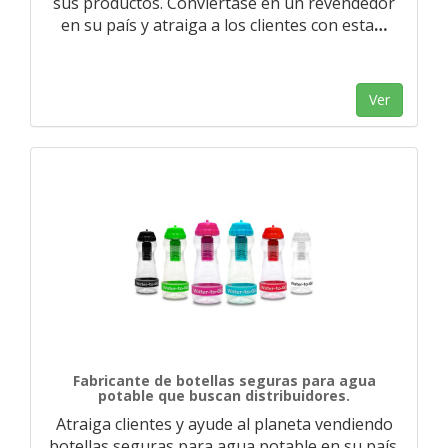
sus productos. Conviértase en un revendedor
en su país y atraiga a los clientes con esta
…
Ver
Fabricante de botellas seguras para agua
potable que buscan distribuidores.
Atraiga clientes y ayude al planeta vendiendo
botellas seguras para agua potable en su país.