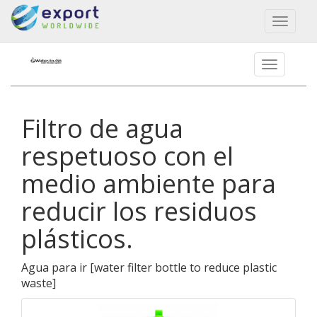
Toggl
naviga
Filtro de agua
respetuoso con el
medio ambiente para
reducir los residuos
plásticos.
Agua para ir
[
water filter bottle to reduce plastic
waste
]