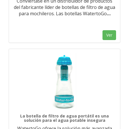
Conviértase en un distribuidor de productos
del fabricante líder de botellas de filtro de agua
para mochileros. Las botellas WatertoGo
…
Ver
La botella de filtro de agua portátil es una
solución para el agua potable insegura
WatertoGo ofrece la solución más avanzada