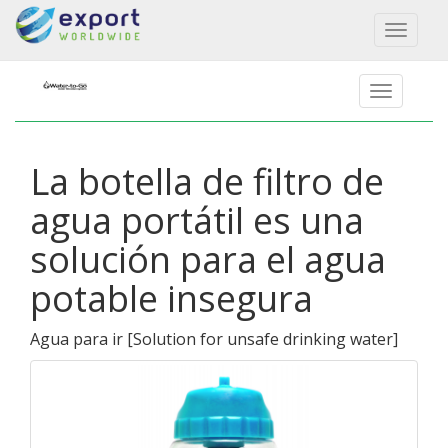
Toggl
naviga
La botella de filtro de
agua portátil es una
solución para el agua
potable insegura
Agua para ir
[
Solution for unsafe drinking water
]