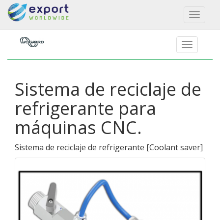
Toggl
naviga
Sistema de reciclaje de
refrigerante para
máquinas CNC.
Sistema de reciclaje de refrigerante
[
Coolant saver
]