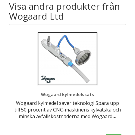
Visa andra produkter från
Wogaard Ltd
Wogaard kylmedelssats
Wogaard kylmedel saver teknologi Spara upp
till 50 procent av CNC-maskinens kylvätska och
minska avfallskostnaderna med Wogaard
…