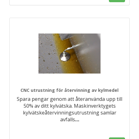
CNC utrustning för återvinning av kylmedel
Spara pengar genom att återanvända upp till
50% av ditt kylvätska. Maskinverktygets
kylvätskeåtervinningsutrustning samlar
avfalls
…