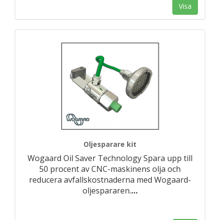
Visa
Oljesparare kit
Wogaard Oil Saver Technology Spara upp till
50 procent av CNC-maskinens olja och
reducera avfallskostnaderna med Wogaard-
oljespararen.
…