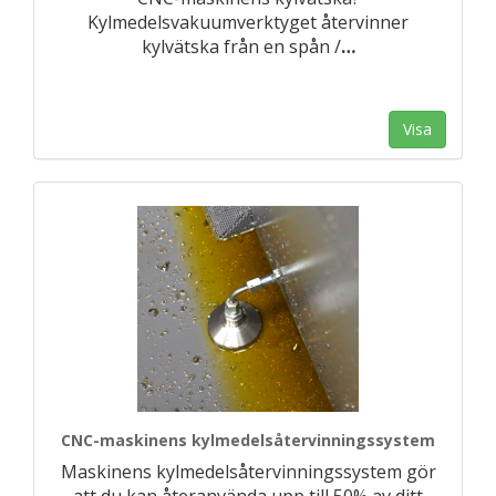
Kylmedelsvakuumverktyget återvinner
kylvätska från en spån /
…
Visa
CNC-maskinens kylmedelsåtervinningssystem
Maskinens kylmedelsåtervinningssystem gör