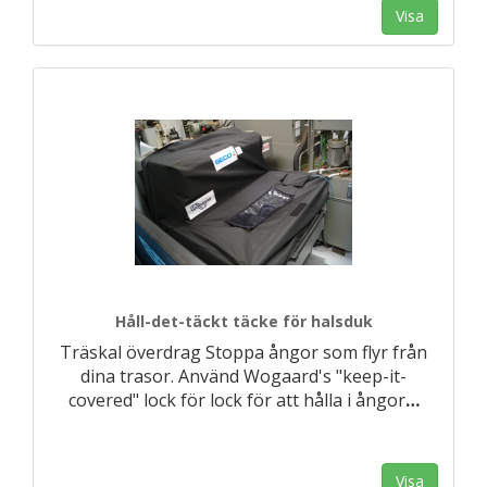
Visa
Håll-det-täckt täcke för halsduk
Träskal överdrag Stoppa ångor som flyr från
dina trasor. Använd Wogaard's "keep-it-
covered" lock för lock för att hålla i ångor
…
Visa