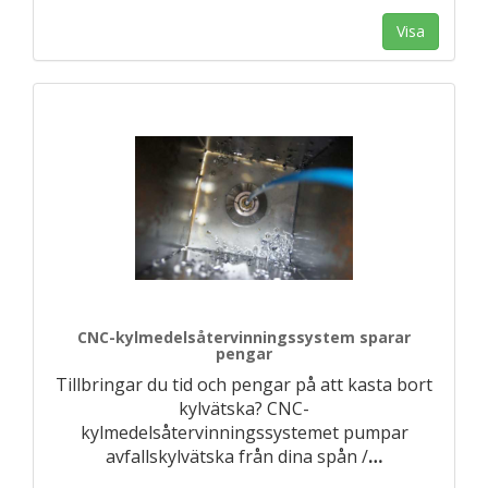
Visa
CNC-kylmedelsåtervinningssystem sparar
pengar
Tillbringar du tid och pengar på att kasta bort
kylvätska? CNC-
kylmedelsåtervinningssystemet pumpar
avfallskylvätska från dina spån /
…