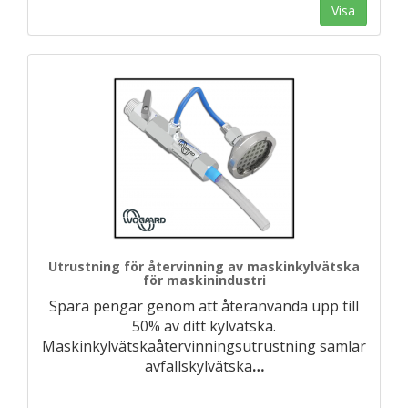
Visa
Utrustning för återvinning av maskinkylvätska
för maskinindustri
Spara pengar genom att återanvända upp till
50% av ditt kylvätska.
Maskinkylvätskaåtervinningsutrustning samlar
avfallskylvätska
…