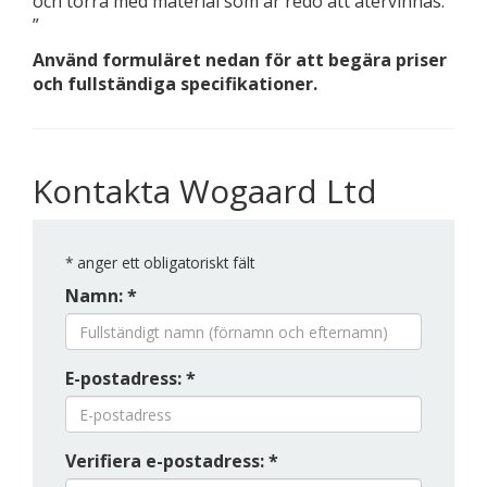
och torra med material som är redo att återvinnas.
”
Använd formuläret nedan för att begära priser
och fullständiga specifikationer.
Kontakta Wogaard Ltd
*
anger ett obligatoriskt fält
Namn: *
E-postadress: *
Verifiera e-postadress: *