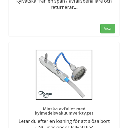
kylvätska från en spån / avfallsbehållare och
returnerar
…
Visa
Minska avfallet med
kylmedelsvakuumverktyget
Letar du efter en lösning för att slösa bort
CNC-maskinens kylvätska?