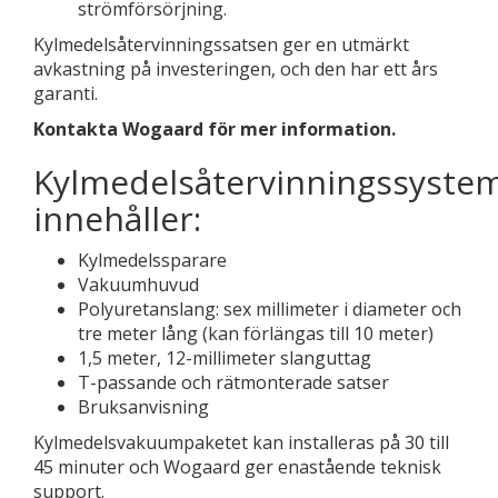
strömförsörjning.
Kylmedelsåtervinningssatsen ger en utmärkt
avkastning på investeringen, och den har ett års
garanti.
Kontakta Wogaard
för
mer information.
Kylmedelsåtervinningssyste
innehåller:
Kylmedelssparare
Vakuumhuvud
Polyuretanslang: sex millimeter i diameter och
tre meter lång (kan förlängas till 10 meter)
1,5 meter, 12-millimeter slanguttag
T-passande och rätmonterade satser
Bruksanvisning
Kylmedelsvakuumpaketet kan installeras på 30 till
45 minuter och Wogaard ger enastående teknisk
support.