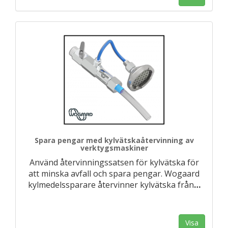
Spara pengar med kylvätskaåtervinning av
verktygsmaskiner
Använd återvinningssatsen för kylvätska för
att minska avfall och spara pengar. Wogaard
kylmedelssparare återvinner kylvätska från
…
Visa