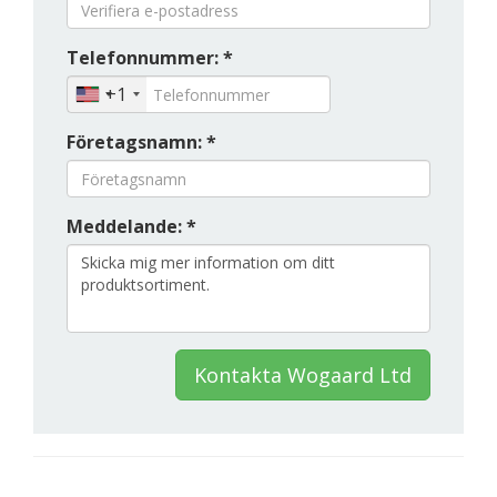
Telefonnummer: *
+1
Företagsnamn: *
Meddelande: *
Kontakta Wogaard Ltd