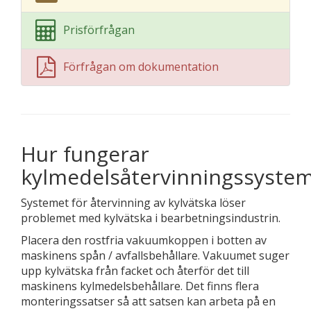
Prisförfrågan
Förfrågan om dokumentation
Hur fungerar
kylmedelsåtervinningssyste
Systemet för återvinning av kylvätska löser
problemet med kylvätska i bearbetningsindustrin.
Placera den rostfria vakuumkoppen i botten av
maskinens spån / avfallsbehållare. Vakuumet suger
upp kylvätska från facket och återför det till
maskinens kylmedelsbehållare. Det finns flera
monteringssatser så att satsen kan arbeta på en