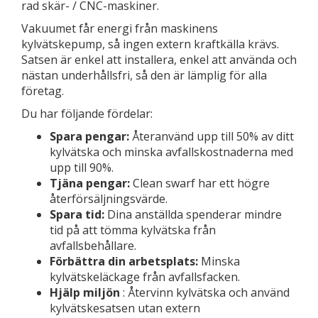
rad skär- / CNC-maskiner.
Vakuumet får energi från maskinens
kylvätskepump, så ingen extern kraftkälla krävs.
Satsen är enkel att installera, enkel att använda och
nästan underhållsfri, så den är lämplig för alla
företag.
Du har följande fördelar:
Spara pengar:
Återanvänd upp till 50% av ditt
kylvätska och minska avfallskostnaderna med
upp till 90%.
Tjäna pengar:
Clean swarf har ett högre
återförsäljningsvärde.
Spara tid:
Dina anställda spenderar mindre
tid på att tömma kylvätska från
avfallsbehållare.
Förbättra din arbetsplats:
Minska
kylvätskeläckage från avfallsfacken.
Hjälp miljön
: Återvinn kylvätska och använd
kylvätskesatsen utan extern