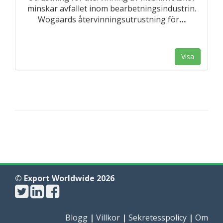
minskar avfallet inom bearbetningsindustrin.
Wogaards återvinningsutrustning för
…
Visa
© Export Worldwide 2026
Blogg
|
Villkor
|
Sekretesspolicy
|
Om