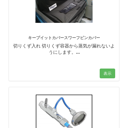
キープイットカバースワーフビンカバー
切りくず入れ 切りくず容器から蒸気が漏れないよ
うにします。
…
表示