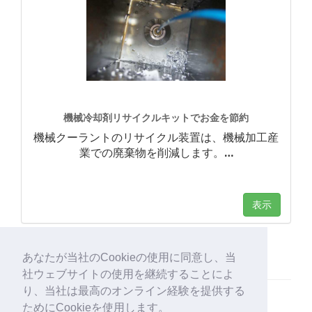
機械冷却剤リサイクルキットでお金を節約
機械クーラントのリサイクル装置は、機械加工産
業での廃棄物を削減します。
…
表示
あなたが当社のCookieの使用に同意し、当
社ウェブサイトの使用を継続することによ
り、当社は最高のオンライン経験を提供する
ためにCookieを使用します。