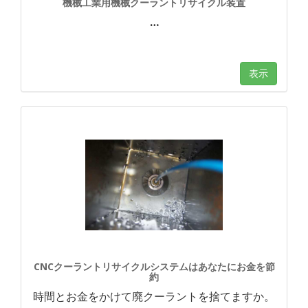
機械工業用機械クーラントリサイクル装置
…
表示
CNCクーラントリサイクルシステムはあなたにお金を節
約
時間とお金をかけて廃クーラントを捨てますか。