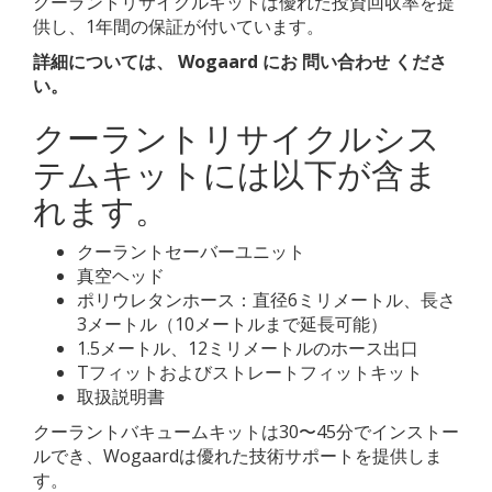
クーラントリサイクルキットは優れた投資回収率を提
供し、1年間の保証が付いています。
詳細については、
Wogaard
にお
問い合わせ
くださ
い。
クーラントリサイクルシス
テムキットには以下が含ま
れます。
クーラントセーバーユニット
真空ヘッド
ポリウレタンホース：直径6ミリメートル、長さ
3メートル（10メートルまで延長可能）
1.5メートル、12ミリメートルのホース出口
Tフィットおよびストレートフィットキット
取扱説明書
クーラントバキュームキットは30〜45分でインストー
ルでき、Wogaardは優れた技術サポートを提供しま
す。