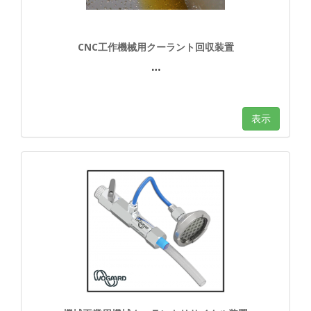
CNC工作機械用クーラント回収装置
…
表示