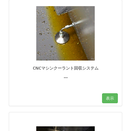
CNCマシンクーラント回収システム
…
表示