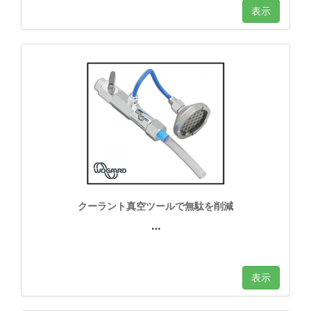
表示
クーラント真空ツールで無駄を削減
…
表示