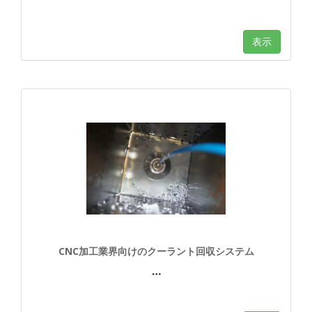
表示
CNC加工業界向けのクーラント回収システム
…