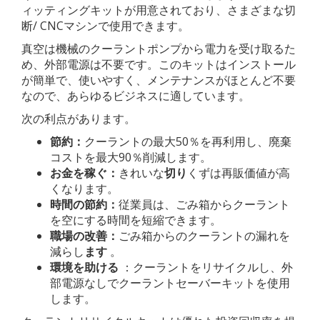
ィッティングキットが用意されており、さまざまな切
断/ CNCマシンで使用できます。
真空は機械のクーラントポンプから電力を受け取るた
め、外部電源は不要です。このキットはインストール
が簡単で、使いやすく、メンテナンスがほとんど不要
なので、あらゆるビジネスに適しています。
次の利点があります。
節約：
クーラントの最大50％を再利用し、廃棄
コストを最大90％削減します。
お金を稼ぐ：
きれいな
切り
くずは再販価値が高
くなります。
時間の節約：
従業員は、ごみ箱からクーラント
を空にする時間を短縮できます。
職場の改善：
ごみ箱からのクーラントの漏れを
減らし
ます
。
環境を助ける
：クーラントをリサイクルし、外
部電源なしでクーラントセーバーキットを使用
します。