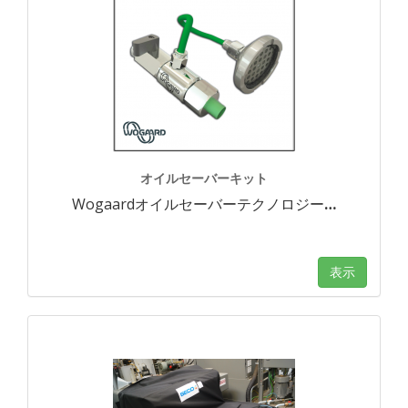
オイルセーバーキット
Wogaardオイルセーバーテクノロジー
…
表示