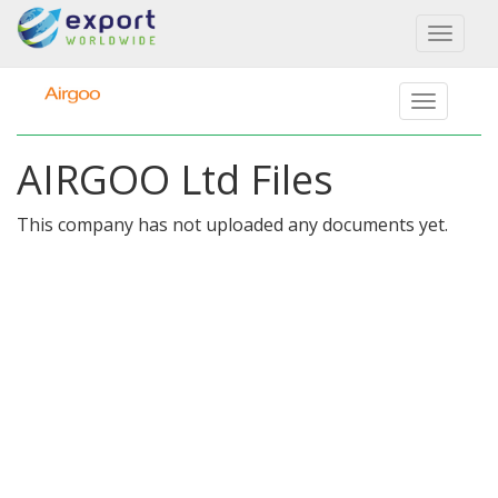
Toggl
naviga
AIRGOO Ltd Files
This company has not uploaded any documents yet.