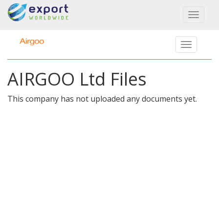
Toggl
naviga
AIRGOO Ltd Files
This company has not uploaded any documents yet.