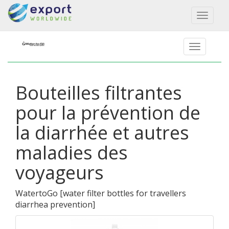
Toggl
naviga
Bouteilles filtrantes
pour la prévention de
la diarrhée et autres
maladies des
voyageurs
WatertoGo
[
water filter bottles for travellers
diarrhea prevention
]