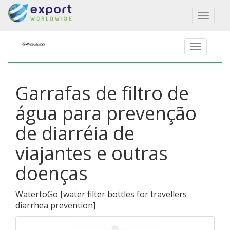
Toggl
naviga
Garrafas de filtro de
água para prevenção
de diarréia de
viajantes e outras
doenças
WatertoGo
[
water filter bottles for travellers
diarrhea prevention
]