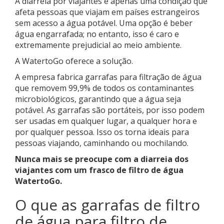
A diarréia por viajantes é apenas uma condição que
afeta pessoas que viajam em países estrangeiros
sem acesso a água potável. Uma opção é beber
água engarrafada; no entanto, isso é caro e
extremamente prejudicial ao meio ambiente.
A WatertoGo oferece a solução.
A empresa fabrica garrafas para filtração de água
que removem 99,9% de todos os contaminantes
microbiológicos, garantindo que a água seja
potável. As garrafas são portáteis, por isso podem
ser usadas em qualquer lugar, a qualquer hora e
por qualquer pessoa. Isso os torna ideais para
pessoas viajando, caminhando ou mochilando.
Nunca mais se preocupe com a diarreia dos
viajantes com um frasco de filtro de água
WatertoGo.
O que as garrafas de filtro
de água para filtro de