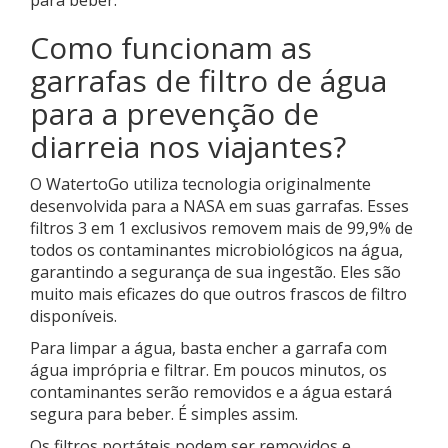
para beber.
Como funcionam as
garrafas de filtro de água
para a prevenção de
diarreia nos viajantes?
O WatertoGo utiliza tecnologia originalmente
desenvolvida para a NASA em suas garrafas. Esses
filtros 3 em 1 exclusivos removem mais de 99,9% de
todos os contaminantes microbiológicos na água,
garantindo a segurança de sua ingestão. Eles são
muito mais eficazes do que outros frascos de filtro
disponíveis.
Para limpar a água, basta encher a garrafa com
água imprópria e filtrar. Em poucos minutos, os
contaminantes serão removidos e a água estará
segura para beber. É simples assim.
Os filtros portáteis podem ser removidos e