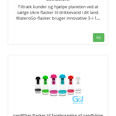
Tiltræk kunder og hjælpe planeten ved at
sælge sikre flasker til drikkevand i dit land.
WateroGo-flasker bruger innovative 3-i-1
…
Vis
vandfilter flasker til forebyggelse af vandbårne