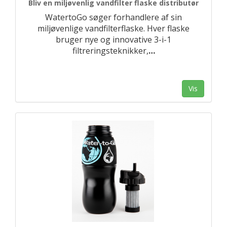
Bliv en miljøvenlig vandfilter flaske distributør
WatertoGo søger forhandlere af sin
miljøvenlige vandfilterflaske. Hver flaske
bruger nye og innovative 3-i-1
filtreringsteknikker,
…
Vis