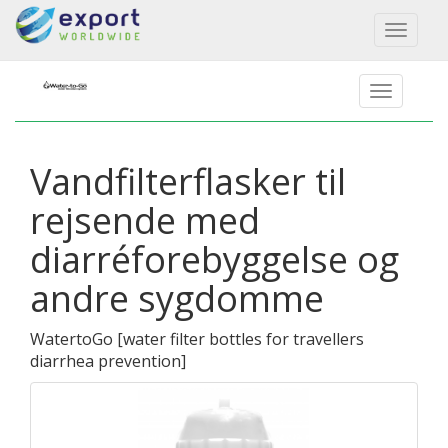
Toggl
naviga
Vandfilterflasker til
rejsende med
diarréforebyggelse og
andre sygdomme
WatertoGo
[
water filter bottles for travellers
diarrhea prevention
]