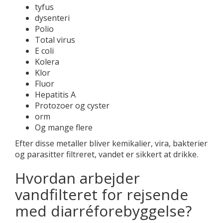
tyfus
dysenteri
Polio
Total virus
E coli
Kolera
Klor
Fluor
Hepatitis A
Protozoer og cyster
orm
Og mange flere
Efter disse metaller bliver kemikalier, vira, bakterier
og parasitter filtreret, vandet er sikkert at drikke.
Hvordan arbejder
vandfilteret for rejsende
med diarréforebyggelse?