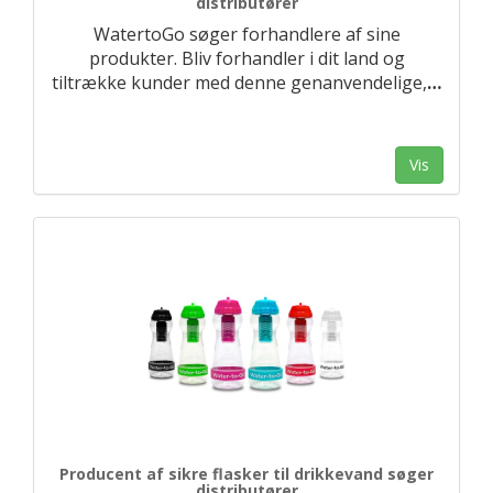
distributører
WatertoGo søger forhandlere af sine
produkter. Bliv forhandler i dit land og
tiltrække kunder med denne genanvendelige,
…
Vis
Producent af sikre flasker til drikkevand søger
distributører