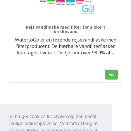
Rejs vandflaske med filter for sikkert
drikkevand
WatertoGo er en førende rejsevandflaske med
filterproducent. De bærbare vandfilterflasker
kan tages overalt. De fjerner over 99,9% af
…
Vis
Vi bruger cookies for at give dig den bedst
mulige onlineoplevelse. Ved fortsat brug af
vores websted accepterer du vores brug af