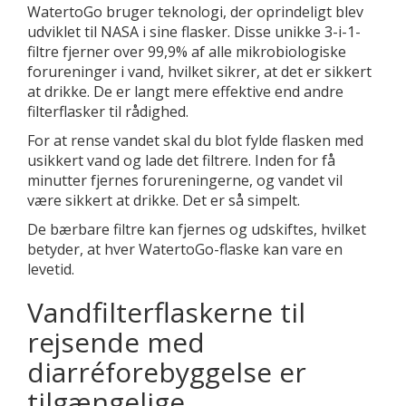
WatertoGo bruger teknologi, der oprindeligt blev
udviklet til NASA i sine flasker. Disse unikke 3-i-1-
filtre fjerner over 99,9% af alle mikrobiologiske
forureninger i vand, hvilket sikrer, at det er sikkert
at drikke. De er langt mere effektive end andre
filterflasker til rådighed.
For at rense vandet skal du blot fylde flasken med
usikkert vand og lade det filtrere. Inden for få
minutter fjernes forureningerne, og vandet vil
være sikkert at drikke. Det er så simpelt.
De bærbare filtre kan fjernes og udskiftes, hvilket
betyder, at hver WatertoGo-flaske kan vare en
levetid.
Vandfilterflaskerne til
rejsende med
diarréforebyggelse er
tilgængelige