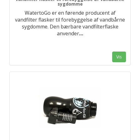
sygdomme
WatertoGo er en førende producent af
vandfilter flasker til forebyggelse af vandbårne
sygdomme. Den bærbare vandfilterflaske
anvender
…
Vis