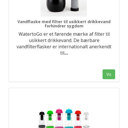
Vandflaske med filter til usikkert drikkevand
forhindrer sygdom
WatertoGo er et førende mærke af filter til
usikkert drikkevand. De bærbare
vandfilterflasker er internationalt anerkendt
til
…
Vis