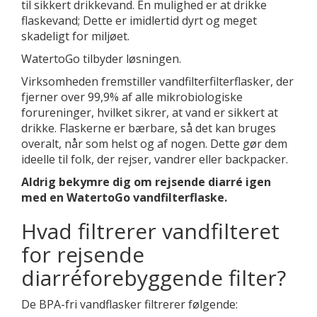
til sikkert drikkevand. En mulighed er at drikke
flaskevand; Dette er imidlertid dyrt og meget
skadeligt for miljøet.
WatertoGo tilbyder løsningen.
Virksomheden fremstiller vandfilterfilterflasker, der
fjerner over 99,9% af alle mikrobiologiske
forureninger, hvilket sikrer, at vand er sikkert at
drikke. Flaskerne er bærbare, så det kan bruges
overalt, når som helst og af nogen. Dette gør dem
ideelle til folk, der rejser, vandrer eller backpacker.
Aldrig bekymre dig om rejsende diarré igen
med en WatertoGo vandfilterflaske.
Hvad filtrerer vandfilteret
for rejsende
diarréforebyggende filter?
De BPA-fri vandflasker filtrerer følgende: