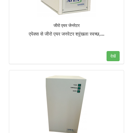
जीरो एयर जेनरेटर
एपेक्स से जीरो एयर जनरेटर श्रृंखला स्वच्छ,
…
देखें