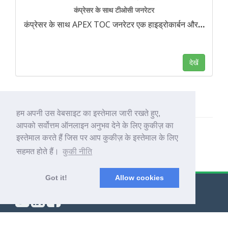
कंप्रेसर के साथ टीओसी जनरेटर
कंप्रेसर के साथ APEX TOC जनरेटर एक हाइड्रोकार्बन और
…
देखें
हम अपनी उस वेबसाइट का इस्तेमाल जारी रखते हुए,
आपको सर्वोत्तम ऑनलाइन अनुभव देने के लिए कुकीज़ का
इस्तेमाल करते हैं जिस पर आप कुकीज़ के इस्तेमाल के लिए
सहमत होते हैं।
कुकी नीति
Got it!
Allow cookies
© Export Worldwide 2026
ब्लॉग
|
नियम और शर्तें
|
निजता नीति
|
इसके बारे में