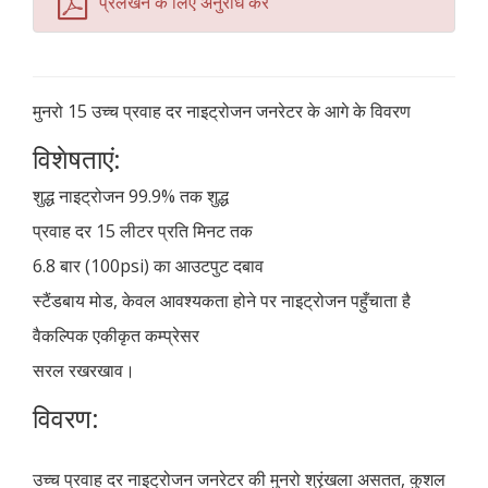
प्रलेखन के लिए अनुरोध करें
मुनरो 15 उच्च प्रवाह दर नाइट्रोजन जनरेटर के आगे के विवरण
विशेषताएं:
शुद्ध नाइट्रोजन 99.9% तक शुद्ध
प्रवाह दर 15 लीटर प्रति मिनट तक
6.8 बार (100psi) का आउटपुट दबाव
स्टैंडबाय मोड, केवल आवश्यकता होने पर नाइट्रोजन पहुँचाता है
वैकल्पिक एकीकृत कम्प्रेसर
सरल रखरखाव।
विवरण:
उच्च प्रवाह दर नाइट्रोजन जनरेटर की मुनरो श्रृंखला असतत, कुशल