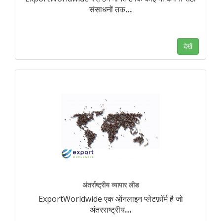
संसाधनों तक
…
देखें
अंतर्राष्ट्रीय व्यापार लीड
ExportWorldwide एक ऑनलाइन प्लेटफ़ॉर्म है जो
अंतरराष्ट्रीय
…