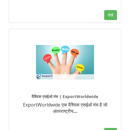
देखें
वैश्विक एसईओ मंच | ExportWorldwide
ExportWorldwide एक वैश्विक एसईओ मंच है जो
अंतरराष्ट्रीय
…