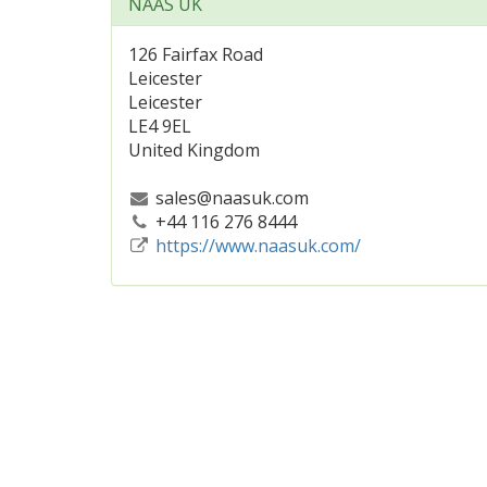
NAAS UK
126 Fairfax Road
Leicester
Leicester
LE4 9EL
United Kingdom
sales@naasuk.com
+44 116 276 8444
https://www.naasuk.com/