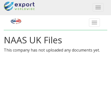
Toggl
naviga
NAAS UK Files
This company has not uploaded any documents yet.