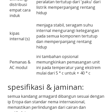
peralatan tertutup dari 'paku' dari
distribusi
listrik memperpanjang rentang
empat cara
hidup
induk
menjaga stabil, seragam suhu
internal mengurangi ketegangan
kipas
pada semua komponen tertutup
internal (s)
dan memperpanjang rentang
hidup
ini tambahan opsional
Pemanas &
memungkinkan pemasangan unit
AC modul
ini pada temperatur yang ekstrem
mulai dari 5 ° c untuk + 40 ° c
spesifikasi & jaminan:
semua kandang armagard dibangun sesuai dengan
ip Eropa dan standar nema internasional,
memastikan perlindungan dari cairan dan