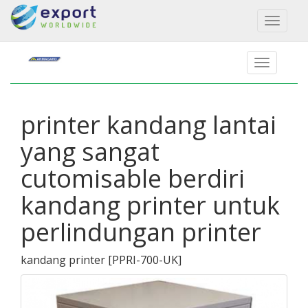
Toggl
naviga
printer kandang lantai
yang sangat
cutomisable berdiri
kandang printer untuk
perlindungan printer
kandang printer
[
PPRI-700-UK
]