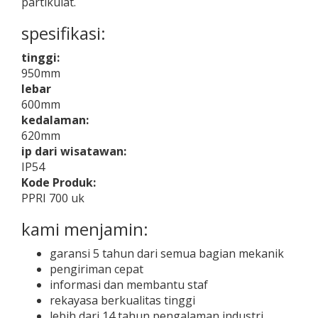
partikulat.
spesifikasi:
tinggi:
950mm
lebar
600mm
kedalaman:
620mm
ip dari wisatawan:
IP54
Kode Produk:
PPRI 700 uk
kami menjamin:
garansi 5 tahun dari semua bagian mekanik
pengiriman cepat
informasi dan membantu staf
rekayasa berkualitas tinggi
lebih dari 14 tahun pengalaman industri