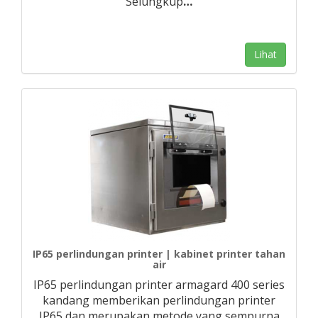
Selungkup
…
Lihat
IP65 perlindungan printer | kabinet printer tahan
air
IP65 perlindungan printer armagard 400 series
kandang memberikan perlindungan printer
IP65 dan merupakan metode yang sempurna