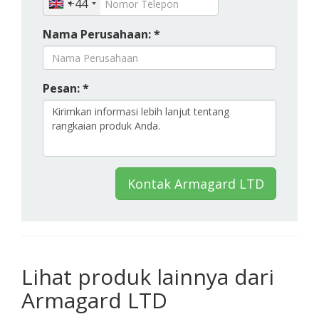
+44
Nama Perusahaan: *
Pesan: *
Kontak Armagard LTD
Lihat produk lainnya dari
Armagard LTD