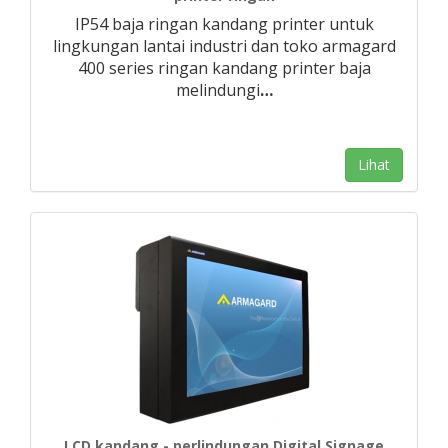
IP54 baja ringan kandang printer untuk
lingkungan lantai industri dan toko armagard
400 series ringan kandang printer baja
melindungi
…
Lihat
LCD kandang - perlindungan Digital Signage