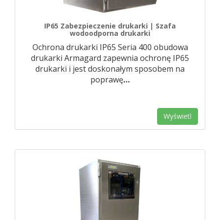
IP65 Zabezpieczenie drukarki | Szafa
wodoodporna drukarki
Ochrona drukarki IP65 Seria 400 obudowa
drukarki Armagard zapewnia ochronę IP65
drukarki i jest doskonałym sposobem na
poprawę
…
Wyświetl