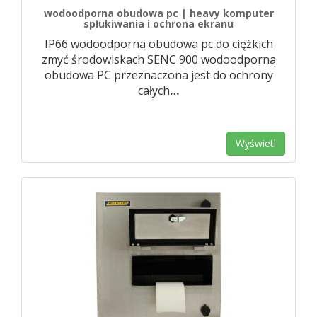
wodoodporna obudowa pc | heavy komputer
spłukiwania i ochrona ekranu
IP66 wodoodporna obudowa pc do ciężkich
zmyć środowiskach SENC 900 wodoodporna
obudowa PC przeznaczona jest do ochrony
całych
…
Wyświetl