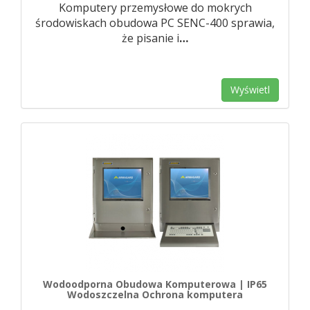
Komputery przemysłowe do mokrych
środowiskach obudowa PC SENC-400 sprawia,
że ​​pisanie i
…
Wyświetl
Wodoodporna Obudowa Komputerowa | IP65
Wodoszczelna Ochrona komputera