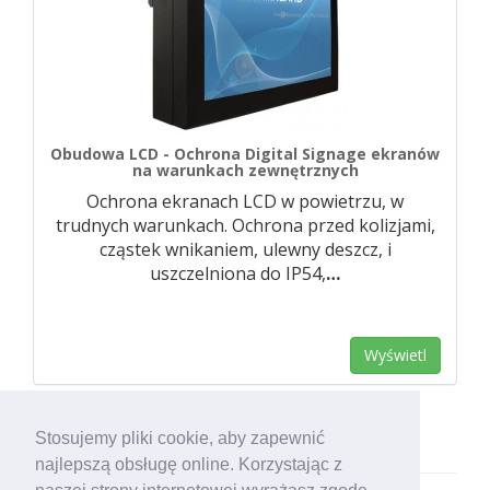
Obudowa LCD - Ochrona Digital Signage ekranów
na warunkach zewnętrznych
Ochrona ekranach LCD w powietrzu, w
trudnych warunkach. Ochrona przed kolizjami,
cząstek wnikaniem, ulewny deszcz, i
uszczelniona do IP54,
…
Wyświetl
Stosujemy pliki cookie, aby zapewnić
najlepszą obsługę online. Korzystając z