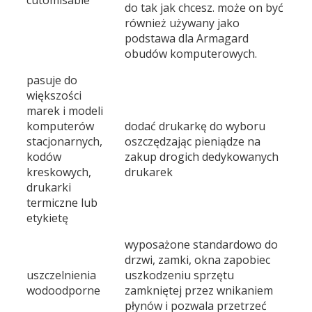
cutomisable
do tak jak chcesz. może on być
również używany jako
podstawa dla Armagard
obudów komputerowych.
pasuje do
większości
marek i modeli
komputerów
dodać drukarkę do wyboru
stacjonarnych,
oszczędzając pieniądze na
kodów
zakup drogich dedykowanych
kreskowych,
drukarek
drukarki
termiczne lub
etykietę
wyposażone standardowo do
drzwi, zamki, okna zapobiec
uszczelnienia
uszkodzeniu sprzętu
wodoodporne
zamkniętej przez wnikaniem
płynów i pozwala przetrzeć