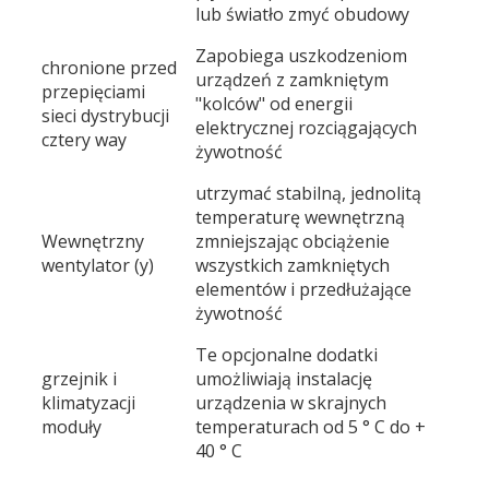
lub światło zmyć obudowy
Zapobiega uszkodzeniom
chronione przed
urządzeń z zamkniętym
przepięciami
"kolców" od energii
sieci dystrybucji
elektrycznej rozciągających
cztery way
żywotność
utrzymać stabilną, jednolitą
temperaturę wewnętrzną
Wewnętrzny
zmniejszając obciążenie
wentylator (y)
wszystkich zamkniętych
elementów i przedłużające
żywotność
Te opcjonalne dodatki
grzejnik i
umożliwiają instalację
klimatyzacji
urządzenia w skrajnych
moduły
temperaturach od 5 ° C do +
40 ° C