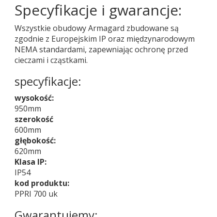
Specyfikacje i gwarancje:
Wszystkie obudowy Armagard zbudowane są
zgodnie z Europejskim IP oraz międzynarodowym
NEMA standardami, zapewniając ochronę przed
cieczami i cząstkami.
specyfikacje:
wysokość:
950mm
szerokość
600mm
głębokość:
620mm
Klasa IP:
IP54
kod produktu:
PPRI 700 uk
Gwarantujemy: