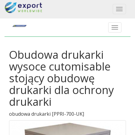
Toggl
naviga
Obudowa drukarki
wysoce cutomisable
stojący obudowę
drukarki dla ochrony
drukarki
obudowa drukarki
[
PPRI-700-UK
]