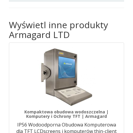
Wyświetl inne produkty
Armagard LTD
Kompaktowa obudowa wodoszczelna |
Komputery i Ochrony TFT | Armagard
IP56 Wodoodporna Obudowa Komputerowa
dla TFT LCDscreens i komputerów thin-client