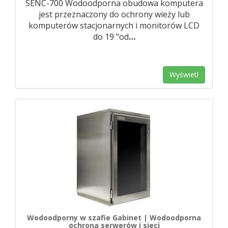
SENC-700 Wodoodporna obudowa komputera
jest przeznaczony do ochrony wieży lub
komputerów stacjonarnych i monitorów LCD
do 19 "od
…
Wyświetl
Wodoodporny w szafie Gabinet | Wodoodporna
ochrona serwerów i sieci