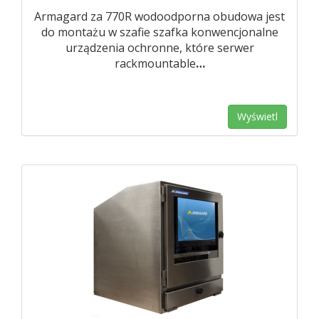
Armagard za 770R wodoodporna obudowa jest
do montażu w szafie szafka konwencjonalne
urządzenia ochronne, które serwer
rackmountable
…
Wyświetl