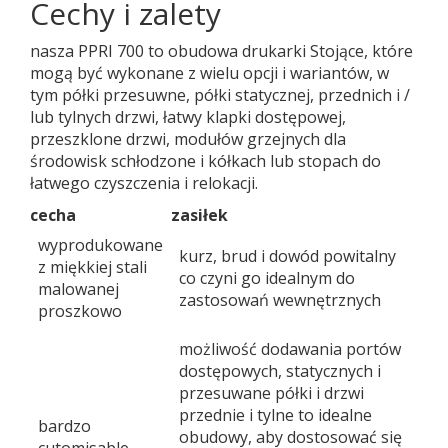
Cechy i zalety
nasza PPRI 700 to obudowa drukarki Stojące, które
mogą być wykonane z wielu opcji i wariantów, w
tym półki przesuwne, półki statycznej, przednich i /
lub tylnych drzwi, łatwy klapki dostępowej,
przeszklone drzwi, modułów grzejnych dla
środowisk schłodzone i kółkach lub stopach do
łatwego czyszczenia i relokacji.
cecha
zasiłek
wyprodukowane
kurz, brud i dowód powitalny
z miękkiej stali
co czyni go idealnym do
malowanej
zastosowań wewnętrznych
proszkowo
możliwość dodawania portów
dostępowych, statycznych i
przesuwane półki i drzwi
przednie i tylne to idealne
bardzo
obudowy, aby dostosować się