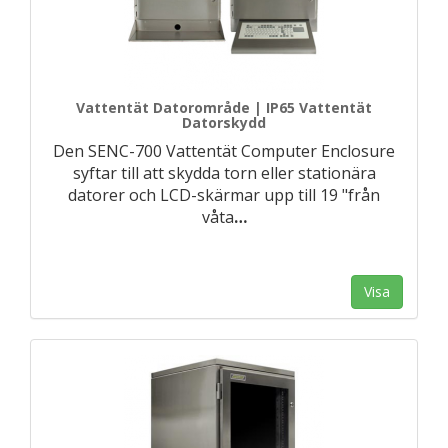
Vattentät Datorområde | IP65 Vattentät
Datorskydd
Den SENC-700 Vattentät Computer Enclosure
syftar till att skydda torn eller stationära
datorer och LCD-skärmar upp till 19 "från
våta
…
Visa