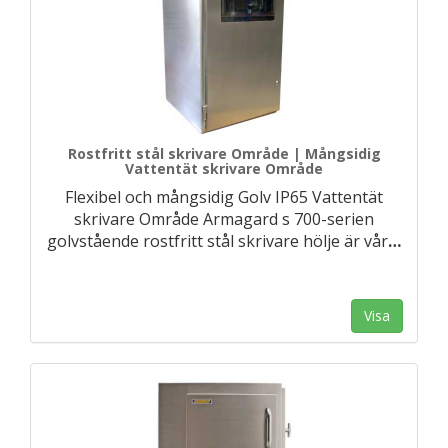
Rostfritt stål skrivare Område | Mångsidig
Vattentät skrivare Område
Flexibel och mångsidig Golv IP65 Vattentät
skrivare Område Armagard s 700-serien
golvstående rostfritt stål skrivare hölje är vår
…
Visa