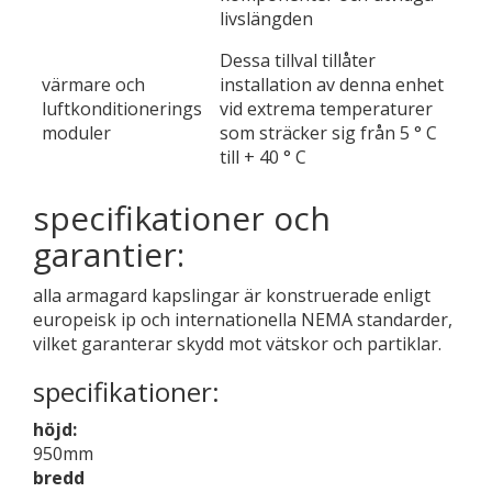
livslängden
Dessa tillval tillåter
värmare och
installation av denna enhet
luftkonditionerings
vid extrema temperaturer
moduler
som sträcker sig från 5 ° C
till + 40 ° C
specifikationer och
garantier:
alla armagard kapslingar är konstruerade enligt
europeisk ip och internationella NEMA standarder,
vilket garanterar skydd mot vätskor och partiklar.
specifikationer:
höjd:
950mm
bredd