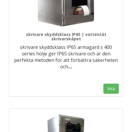
skrivare skyddsklass IP65 | vattentät
skrivarskåpet
skrivare skyddsklass IP65 armagard s 400
series hölje ger IP65 skrivare och är den
perfekta metoden för att förbättra säkerheten
och
…
Visa