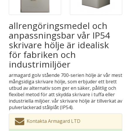
allrengöringsmedel och
anpassningsbar vår IP54
skrivare hölje är idealisk
för fabriken och
industrimiljöer
armagard golv stående 700-serien hölje är vår mest
mångsidiga skrivare hölje, som erbjuder ett brett
utbud av alternativ som ger en säker, pålitlig och
flexibel metod för att skydda skrivare i tuffa eller
industriella miljöer. vår skrivare hölje är tillverkat av
pulverlackerad stålplåt (IP54).
Kontakta Armagard LTD