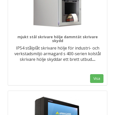
mjukt stål skrivare hölje dammtät skrivare
skydd
IP54 stålplåt skrivare hölje för industri- och
verkstadsmiljö armagard s 400-serien kolstål
skrivare hölje skyddar ett brett utbud
…
Visa