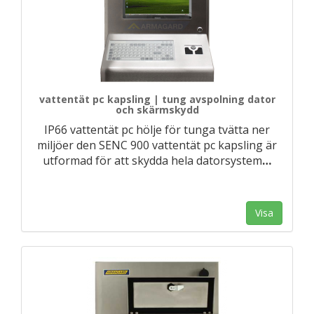
vattentät pc kapsling | tung avspolning dator
och skärmskydd
IP66 vattentät pc hölje för tunga tvätta ner
miljöer den SENC 900 vattentät pc kapsling är
utformad för att skydda hela datorsystem
…
Visa