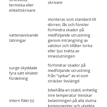
skrivare
termiska eller
etikettskrivare
monteras som standard till
dörren, lås och fönster
förhindra skador på
vattenavvisande
medföljande utrustning
tätningar
genom inträngning av
vätskor och tillåter torka
eller ljus tvätta av
inneslutningen
förhindrar skador på
surge skyddade
medföljande utrustning
fyra sätt elnätet
från "spikar" av el som
fördelning
sträcker livslängd
bibehålla en stabil, enhetlig
inre temperatur minskar
intern fläkt (s)
belastningen på alla slutna
komponenter och utvidga