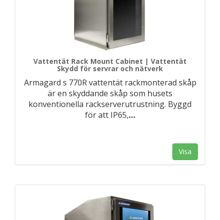
Vattentät Rack Mount Cabinet | Vattentät
Skydd för servrar och nätverk
Armagard s 770R vattentät rackmonterad skåp
är en skyddande skåp som husets
konventionella rackserverutrustning. Byggd
för att IP65,
…
Visa