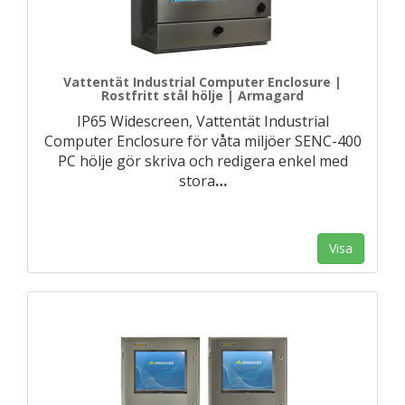
Vattentät Industrial Computer Enclosure |
Rostfritt stål hölje | Armagard
IP65 Widescreen, Vattentät Industrial
Computer Enclosure för våta miljöer SENC-400
PC hölje gör skriva och redigera enkel med
stora
…
Visa