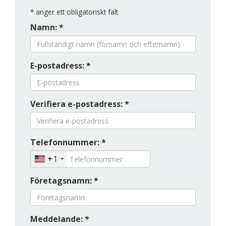
*
anger ett obligatoriskt fält
Namn: *
E-postadress: *
Verifiera e-postadress: *
Telefonnummer: *
+1
Företagsnamn: *
Meddelande: *