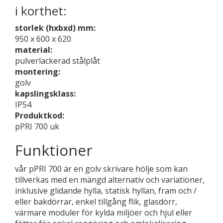
i korthet:
storlek (hxbxd) mm:
950 x 600 x 620
material:
pulverlackerad stålplåt
montering:
golv
kapslingsklass:
IP54
Produktkod:
pPRI 700 uk
Funktioner
vår pPRI 700 är en golv skrivare hölje som kan
tillverkas med en mängd alternativ och variationer,
inklusive glidande hylla, statisk hyllan, fram och /
eller bakdörrar, enkel tillgång flik, glasdörr,
värmare moduler för kylda miljöer och hjul eller