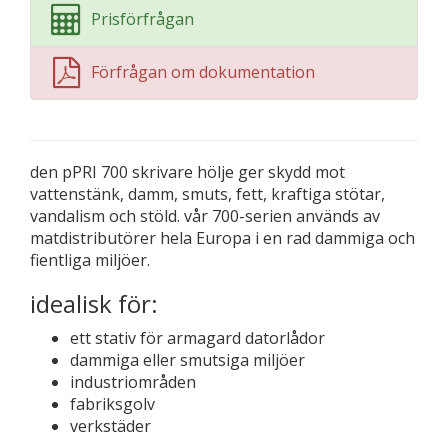
Prisförfrågan
Förfrågan om dokumentation
den pPRI 700 skrivare hölje ger skydd mot
vattenstänk, damm, smuts, fett, kraftiga stötar,
vandalism och stöld. vår 700-serien används av
matdistributörer hela Europa i en rad dammiga och
fientliga miljöer.
idealisk för:
ett stativ för armagard datorlådor
dammiga eller smutsiga miljöer
industriområden
fabriksgolv
verkstäder