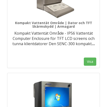
Kompakt Vattentät Område | Dator och TFT
Skärmskydd | Armagard
Kompakt Vattentät Område - IP56 Vattentät
Computer Enclosure för TFT LCD screens och
tunna klientdatorer Den SENC-300 kompakt
…
Visa