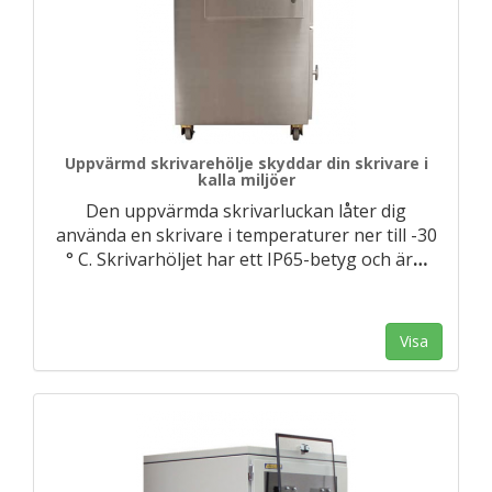
Uppvärmd skrivarehölje skyddar din skrivare i
kalla miljöer
Den uppvärmda skrivarluckan låter dig
använda en skrivare i temperaturer ner till -30
° C. Skrivarhöljet har ett IP65-betyg och är
…
Visa