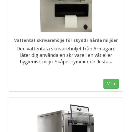
Vattentät skrivarehölje för skydd i hårda miljöer
Den vattentäta skrivarehöljet från Armagard
låter dig använda en skrivare i en våt eller
hygienisk miljö. Skåpet rymmer de flesta
…
Visa