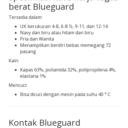
berat Blueguard
Tersedia dalam:
UK berukuran 4-8, 6-8 ½, 9-11, dan 12-14
Navy dan biru atau hitam dan biru
Pria dan Wanita
Menampilkan berdiri bebas memegang 72
pasang
Kain:
Kapas 63%, poliamida 32%, polipropilena 4%,
elastana 1%
Mencuci:
Bisa dicuci dengan mesin pada suhu 40 ° C
Kontak Blueguard