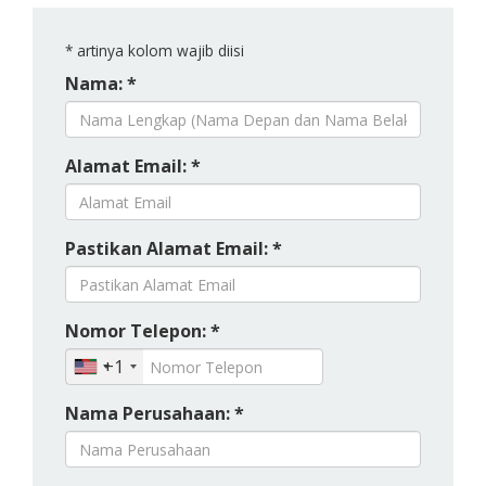
*
artinya kolom wajib diisi
Nama: *
Alamat Email: *
Pastikan Alamat Email: *
Nomor Telepon: *
+1
Nama Perusahaan: *