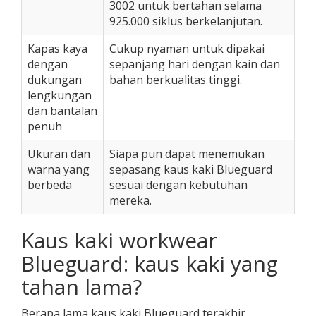
3002 untuk bertahan selama
925.000 siklus berkelanjutan.
Kapas kaya
Cukup nyaman untuk dipakai
dengan
sepanjang hari dengan kain dan
dukungan
bahan berkualitas tinggi.
lengkungan
dan bantalan
penuh
Ukuran dan
Siapa pun dapat menemukan
warna yang
sepasang kaus kaki Blueguard
berbeda
sesuai dengan kebutuhan
mereka.
Kaus kaki workwear
Blueguard: kaus kaki yang
tahan lama?
Berapa lama kaus kaki Blueguard terakhir