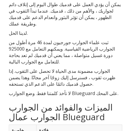
يمكن أن يؤدي العمل على قدميك طوال اليوم إلى إتلاف دائم
لجواربك ، والأهم من ذلك ، قدميك. عندما تبدأ الثقوب في
الظهور ، يمكن أن تؤثر البثور وانعدام الدعم على قدميك
وطريقة عملك.
لدينا الحل.
ثبت علماء الجوارب جورجيون لمدة 46 مرة أطول من
الجوارب الرياضية القياسية. ويمكنهم التعامل مع 925000
دورة غسيل متواصلة ، مما يعني أن قدميك لم تعد بحاجة
للتعامل مع الجوارب البالية.
الجوارب مضمونة مدى الحياة لا تحصل على الثقوب. إذا
ظهرت ثقوب ، فسنرسل إليك زوجًا آخر مجانًا. وهذا يضمن
حصول قدميك دائمًا على الدعم الذي تستحقه.
لا تأخذ كلمتنا فقط. وضع الجوارب Blueguard على المحك.
الميزات والفوائد من الجوارب
الجوارب عمال Blueguard
فائدة
خاصية