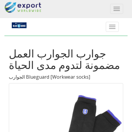
Toggl
naviga
جوارب الجوارب العمل
مضمونة لتدوم مدى الحياة
]
Workwear socks
[
الجوارب Blueguard