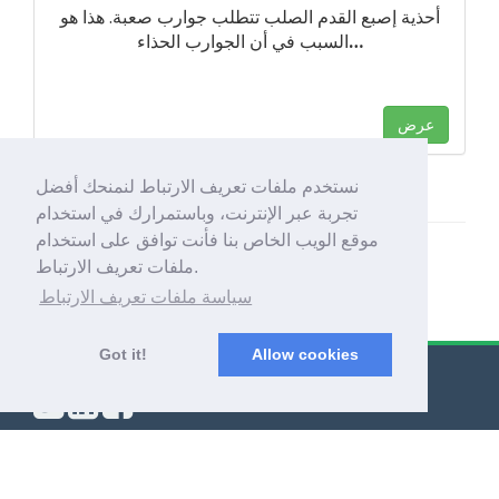
أحذية إصبع القدم الصلب تتطلب جوارب صعبة. هذا هو
…
السبب في أن الجوارب الحذاء
عرض
نستخدم ملفات تعريف الارتباط لنمنحك أفضل
تجربة عبر الإنترنت، وباستمرارك في استخدام
موقع الويب الخاص بنا فأنت توافق على استخدام
ملفات تعريف الارتباط.
سياسة ملفات تعريف الارتباط
Got it!
Allow cookies
© Export Worldwide 2026
نبذة عنَّا
|
سياسة الخصوصية
|
الشروط والأحكام
|
المدونة