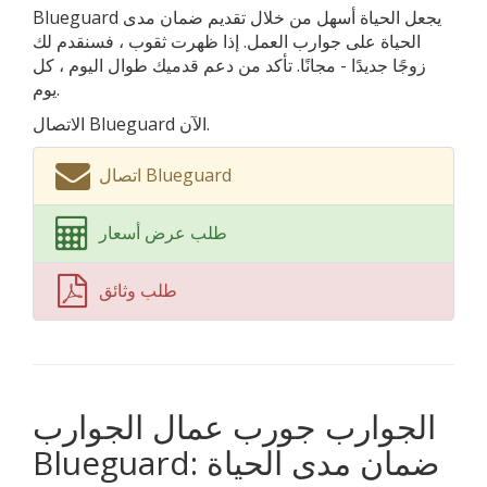
Blueguard يجعل الحياة أسهل من خلال تقديم ضمان مدى
الحياة على جوارب العمل. إذا ظهرت ثقوب ، فسنقدم لك
زوجًا جديدًا - مجانًا. تأكد من دعم قدميك طوال اليوم ، كل
يوم.
الاتصال Blueguard الآن.
اتصال Blueguard
طلب عرض أسعار
طلب وثائق
الجوارب جورب عمال الجوارب
Blueguard: ضمان مدى الحياة