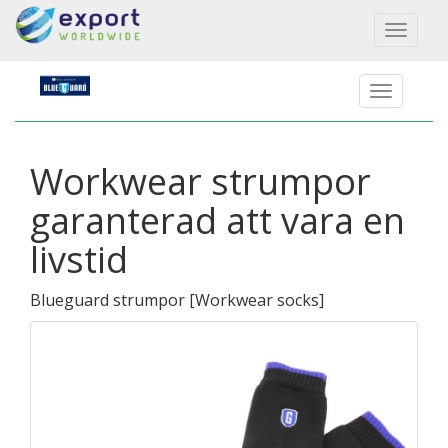
Toggl
naviga
Workwear strumpor
garanterad att vara en
livstid
Blueguard strumpor
[
Workwear socks
]