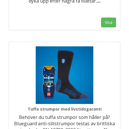
dyka upp efter några få tvättar.
…
Visa
Tuffa strumpor med livstidsgaranti
Behöver du tuffa strumpor som håller på?
Blueguard anti-slitstrumpor testas av brittiska