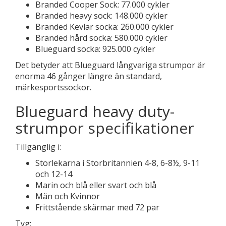
Branded Cooper Sock: 77.000 cykler
Branded heavy sock: 148.000 cykler
Branded Kevlar socka: 260.000 cykler
Branded hård socka: 580.000 cykler
Blueguard socka: 925.000 cykler
Det betyder att Blueguard långvariga strumpor är
enorma 46 gånger längre än standard,
märkesportssockor.
Blueguard heavy duty-
strumpor specifikationer
Tillgänglig i:
Storlekarna i Storbritannien 4-8, 6-8½, 9-11
och 12-14
Marin och blå eller svart och blå
Män och Kvinnor
Frittstående skärmar med 72 par
Tyg: