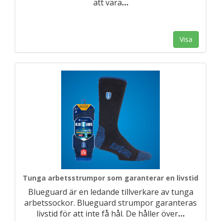
att vara
…
Visa
Tunga arbetsstrumpor som garanterar en livstid
Blueguard är en ledande tillverkare av tunga
arbetssockor. Blueguard strumpor garanteras
livstid för att inte få hål. De håller över
…