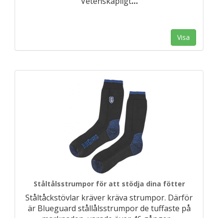
Vetenskapligt
…
Visa
Ståltålsstrumpor för att stödja dina fötter
Ståltåckstövlar kräver kräva strumpor. Därför
är Blueguard stållålsstrumpor de tuffaste på