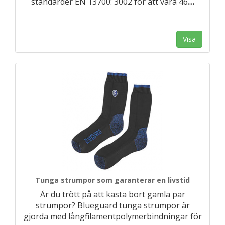
standarder EN 13700: 3002 för att vara 46
…
Visa
Tunga strumpor som garanterar en livstid
Är du trött på att kasta bort gamla par
strumpor? Blueguard tunga strumpor är
gjorda med långfilamentpolymerbindningar för