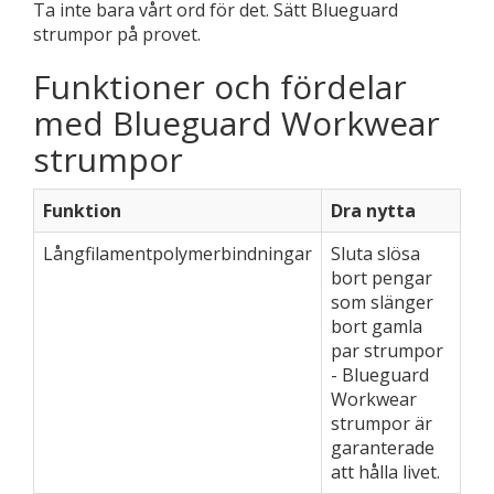
Ta inte bara vårt ord för det. Sätt Blueguard
strumpor på provet.
Funktioner och fördelar
med Blueguard Workwear
strumpor
Funktion
Dra nytta
Långfilamentpolymerbindningar
Sluta slösa
bort pengar
som slänger
bort gamla
par strumpor
- Blueguard
Workwear
strumpor är
garanterade
att hålla livet.