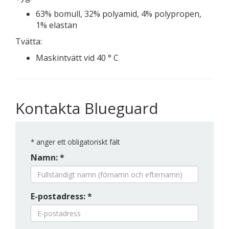
63% bomull, 32% polyamid, 4% polypropen,
1% elastan
Tvätta:
Maskintvätt vid 40 ° C
Kontakta Blueguard
*
anger ett obligatoriskt fält
Namn: *
E-postadress: *