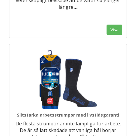
vetenskapligt bevisade att de varar 46 gånger
längre
…
Visa
Slitstarka arbetsstrumpor med livstidsgaranti
De flesta strumpor är inte lämpliga för arbete.
De är så lätt skadade att vanliga hål börjar