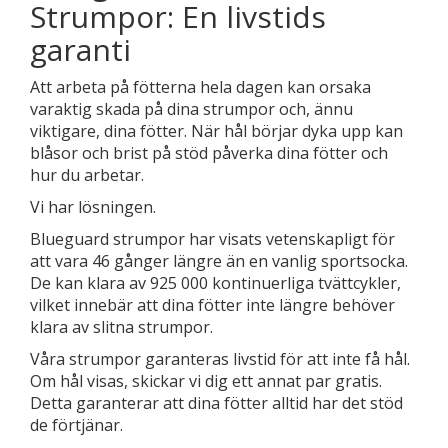
Strumpor: En livstids
garanti
Att arbeta på fötterna hela dagen kan orsaka
varaktig skada på dina strumpor och, ännu
viktigare, dina fötter. När hål börjar dyka upp kan
blåsor och brist på stöd påverka dina fötter och
hur du arbetar.
Vi har lösningen.
Blueguard strumpor har visats vetenskapligt för
att vara 46 gånger längre än en vanlig sportsocka.
De kan klara av 925 000 kontinuerliga tvättcykler,
vilket innebär att dina fötter inte längre behöver
klara av slitna strumpor.
Våra strumpor garanteras livstid för att inte få hål.
Om hål visas, skickar vi dig ett annat par gratis.
Detta garanterar att dina fötter alltid har det stöd
de förtjänar.