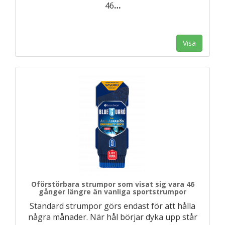
46
…
Visa
Oförstörbara strumpor som visat sig vara 46
gånger längre än vanliga sportstrumpor
Standard strumpor görs endast för att hålla
några månader. När hål börjar dyka upp står