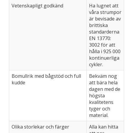
Vetenskapligt godkänd
Ha lugnet att
våra strumpor
är bevisade av
brittiska
standarderna
EN 13770:
3002 för att
hålla i 925 000
kontinuerliga
cykler.
Bomullrik med bågstöd och full
Bekväm nog
kudde
att bära hela
dagen med de
högsta
kvalitetens
tyger och
material.
Olika storlekar och färger
Alla kan hitta