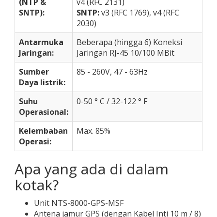
(NTP &
v4 (RFC 2131)
SNTP):
SNTP:
v3 (RFC 1769), v4 (RFC
2030)
Antarmuka
Beberapa (hingga 6) Koneksi
Jaringan:
Jaringan RJ-45 10/100 MBit
Sumber
85 - 260V, 47 - 63Hz
Daya listrik:
Suhu
0-50 ° C / 32-122 ° F
Operasional:
Kelembaban
Max. 85%
Operasi:
Apa yang ada di dalam
kotak?
Unit NTS-8000-GPS-MSF
Antena jamur GPS (dengan Kabel Inti 10 m / 8)