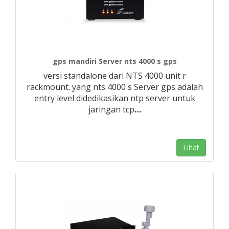
gps mandiri Server nts 4000 s gps
versi standalone dari NTS 4000 unit r
rackmount. yang nts 4000 s Server gps adalah
entry level didedikasikan ntp server untuk
jaringan tcp
…
Lihat