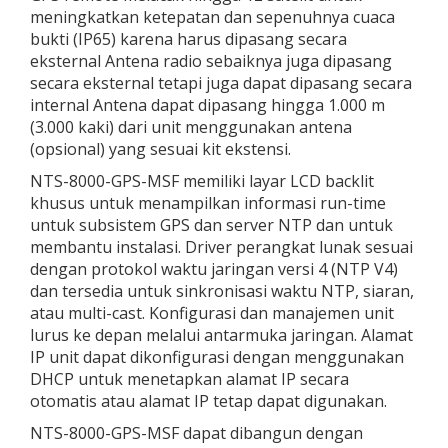
meningkatkan ketepatan dan sepenuhnya cuaca
bukti (IP65) karena harus dipasang secara
eksternal Antena radio sebaiknya juga dipasang
secara eksternal tetapi juga dapat dipasang secara
internal Antena dapat dipasang hingga 1.000 m
(3.000 kaki) dari unit menggunakan antena
(opsional) yang sesuai kit ekstensi.
NTS-8000-GPS-MSF memiliki layar LCD backlit
khusus untuk menampilkan informasi run-time
untuk subsistem GPS dan server NTP dan untuk
membantu instalasi. Driver perangkat lunak sesuai
dengan protokol waktu jaringan versi 4 (NTP V4)
dan tersedia untuk sinkronisasi waktu NTP, siaran,
atau multi-cast. Konfigurasi dan manajemen unit
lurus ke depan melalui antarmuka jaringan. Alamat
IP unit dapat dikonfigurasi dengan menggunakan
DHCP untuk menetapkan alamat IP secara
otomatis atau alamat IP tetap dapat digunakan.
NTS-8000-GPS-MSF dapat dibangun dengan