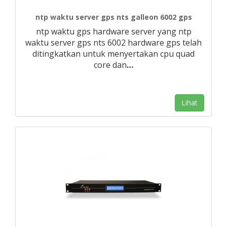
ntp waktu server gps nts galleon 6002 gps
ntp waktu gps hardware server yang ntp
waktu server gps nts 6002 hardware gps telah
ditingkatkan untuk menyertakan cpu quad
core dan
…
Lihat