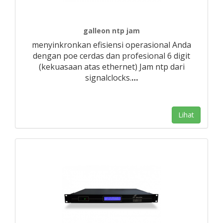
galleon ntp jam
menyinkronkan efisiensi operasional Anda
dengan poe cerdas dan profesional 6 digit
(kekuasaan atas ethernet) Jam ntp dari
signalclocks.
…
Lihat