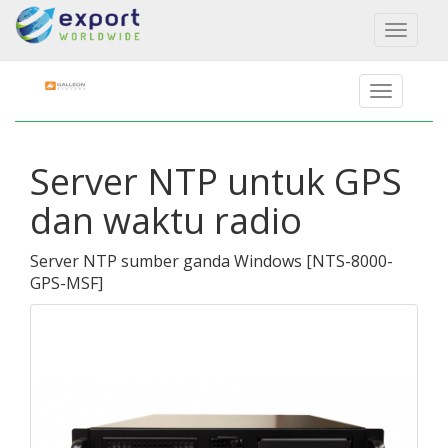
Toggl
naviga
Server NTP untuk GPS
dan waktu radio
Server NTP sumber ganda Windows
[
NTS-8000-
GPS-MSF
]