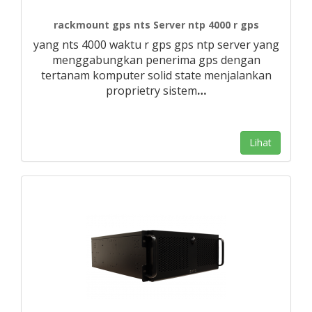
rackmount gps nts Server ntp 4000 r gps
yang nts 4000 waktu r gps gps ntp server yang
menggabungkan penerima gps dengan
tertanam komputer solid state menjalankan
proprietry sistem
…
Lihat