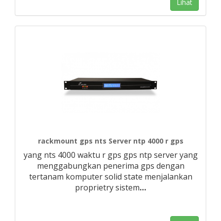
Lihat
rackmount gps nts Server ntp 4000 r gps
yang nts 4000 waktu r gps gps ntp server yang
menggabungkan penerima gps dengan
tertanam komputer solid state menjalankan
proprietry sistem
…