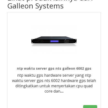
Galleon Systems
ntp waktu server gps nts galleon 6002 gps
ntp waktu gps hardware server yang ntp
waktu server gps nts 6002 hardware gps telah
ditingkatkan untuk menyertakan cpu quad
core dan
…