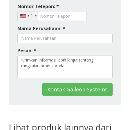
Nomor Telepon: *
+1
Nama Perusahaan: *
Pesan: *
Kontak Galleon Systems
Lihat produk lainnya dari