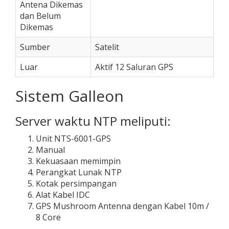
Antena Dikemas
dan Belum
Dikemas
Sumber
Satelit
Luar
Aktif 12 Saluran GPS
Sistem Galleon
Server waktu NTP meliputi:
Unit NTS-6001-GPS
Manual
Kekuasaan memimpin
Perangkat Lunak NTP
Kotak persimpangan
Alat Kabel IDC
GPS Mushroom Antenna dengan Kabel 10m /
8 Core