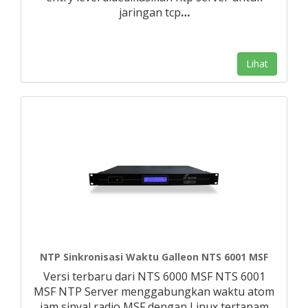
jaringan tcp
…
Lihat
NTP Sinkronisasi Waktu Galleon NTS 6001 MSF
Versi terbaru dari NTS 6000 MSF NTS 6001
MSF NTP Server menggabungkan waktu atom
jam sinyal radio MSF dengan Linux tertanam