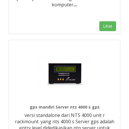
komputer
…
Lihat
gps mandiri Server nts 4000 s gps
versi standalone dari NTS 4000 unit r
rackmount. yang nts 4000 s Server gps adalah
entry level didedikasikan ntp server untuk