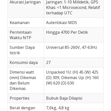
Akurasi Jaringan
Jaringan: 1-10 Milidetik, GPS
Khas: <1 Microsecond, Relatif
terhadap UTC
Keamanan
Autentikasi MD5
Permintaan
Hingga 4700 Per Detik
Waktu NTP
Sumber Daya
Universal 85-260V, 47-63Hz
listrik
Konsumsi daya
27
Dimensi watt
Unpacked 1U: (H) 45 (W) 425
(mm) Dikemas
(D) 309, Dikemas Up: (H) 160
dan Belum
(W) 620 (D) 630
Dikemas
Properties
Bubuk Baja Dilapisi
Berat dengan
7,6kg, 4,8 kg