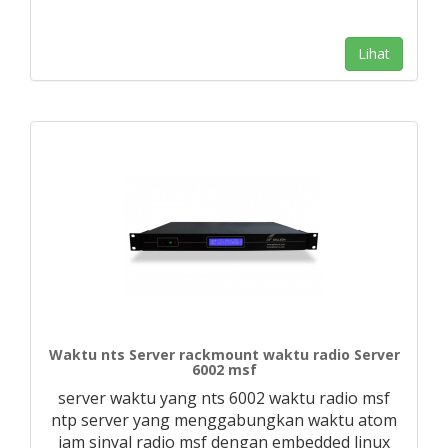
Lihat
Waktu nts Server rackmount waktu radio Server
6002 msf
server waktu yang nts 6002 waktu radio msf
ntp server yang menggabungkan waktu atom
jam sinyal radio msf dengan embedded linux