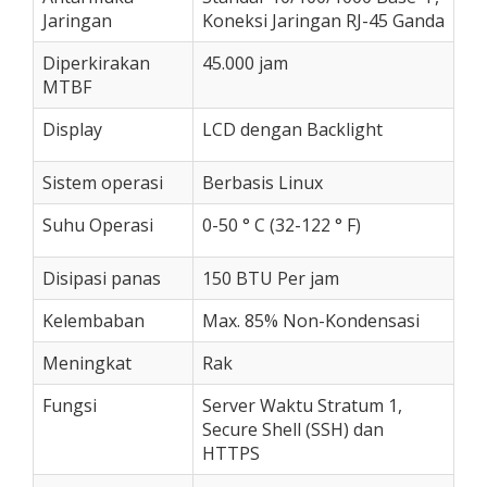
Jaringan
Koneksi Jaringan RJ-45 Ganda
Diperkirakan
45.000 jam
MTBF
Display
LCD dengan Backlight
Sistem operasi
Berbasis Linux
Suhu Operasi
0-50 ° C (32-122 ° F)
Disipasi panas
150 BTU Per jam
Kelembaban
Max. 85% Non-Kondensasi
Meningkat
Rak
Fungsi
Server Waktu Stratum 1,
Secure Shell (SSH) dan
HTTPS