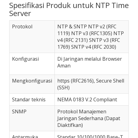
Spesifikasi Produk untuk NTP Time
Server
Protokol
NTP & SNTP NTP v2 (RFC
1119) NTP v3 (RFC1305) NTP
v4 (RFC 2131) SNTP v3 (RFC
1769) SNTP v4 (RFC 2030)
Konfigurasi
Di Jaringan melalui Browser
Aman
Mengkonfigurasi
https (RFC2616), Secure Shell
(SSH)
Standar teknis
NEMA 0183 V.2 Compliant
SNMP
Protokol Manajemen
Jaringan Sederhana (Dapat
Diaktifkan)
Antarmuka
Standar 10/100/1000 Base-T,