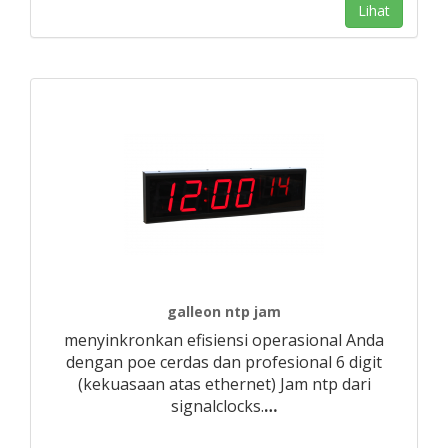
Lihat
galleon ntp jam
menyinkronkan efisiensi operasional Anda
dengan poe cerdas dan profesional 6 digit
(kekuasaan atas ethernet) Jam ntp dari
signalclocks.
…