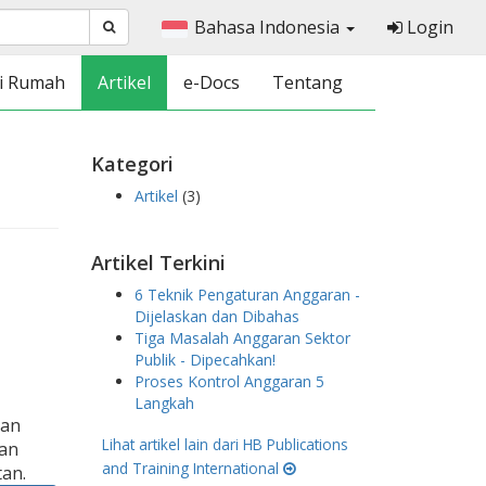
Bahasa Indonesia
Login
i Rumah
Artikel
e-Docs
Tentang
Kategori
Artikel
(3)
Artikel Terkini
6 Teknik Pengaturan Anggaran -
Dijelaskan dan Dibahas
Tiga Masalah Anggaran Sektor
Publik - Dipecahkan!
Proses Kontrol Anggaran 5
Langkah
kan
Lihat artikel lain dari HB Publications
ran
and Training International
an.