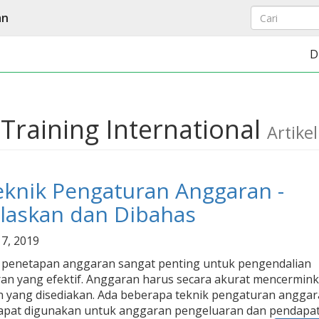
an
D
Training International
Artikel
eknik Pengaturan Anggaran -
elaskan dan Dibahas
 7, 2019
 penetapan anggaran sangat penting untuk pengendalian
an yang efektif. Anggaran harus secara akurat mencermin
n yang disediakan. Ada beberapa teknik pengaturan angga
apat digunakan untuk anggaran pengeluaran dan pendapat