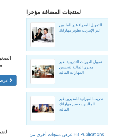
لمنتجات المضافة مؤخرا
التمويل للمدراء غير الماليين
عبر الإنترنت تطوير مهاراتك
الضغو
تمويل الدورات التدريبية لغير
من
مديري المالية لتحسين
المهارات المالية
عرض المقال
تدريب الميزانية للمديرين غير
الماليين يحسن مهاراتك
المالية
لضما
عرض منتجات أخرى من HB Publications
ت