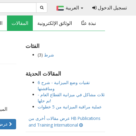
تسجيل الدخول
العربية
نبذة عنَّا
الوثائق الإلكترونية
المقالات
ال
الفئات
شرط
(3)
المقالات الحديثة
6 تقنيات وضع الميزانية - شرح
ومناقشتها
ثلاث مشاكل في ميزانية القطاع العام -
تم حلها!
عملية مراقبة الميزانية من 5 خطوات
المي
عرض مقالات أخرى من HB Publications
عرض المقال
and Training International