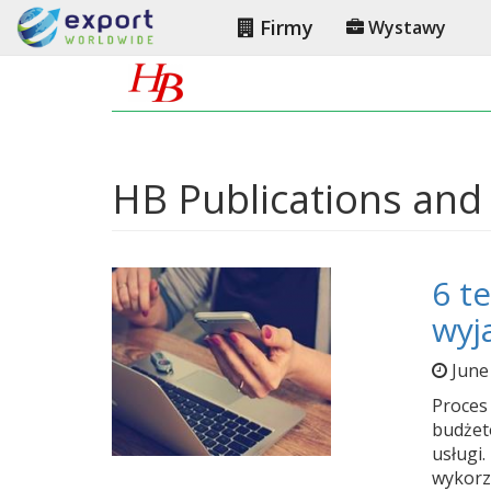
Firmy
Wystawy
HB Publications and 
6 t
wyj
June
Proces
budżet
usługi.
wykorz