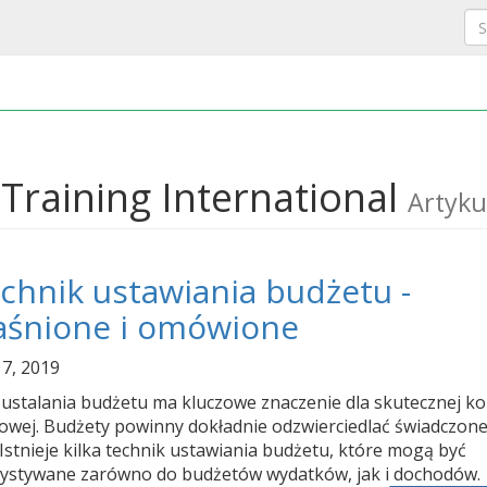
Training International
Artyku
echnik ustawiania budżetu -
aśnione i omówione
 7, 2019
 ustalania budżetu ma kluczowe znaczenie dla skutecznej ko
owej. Budżety powinny dokładnie odzwierciedlać świadczon
 Istnieje kilka technik ustawiania budżetu, które mogą być
ystywane zarówno do budżetów wydatków, jak i dochodów.