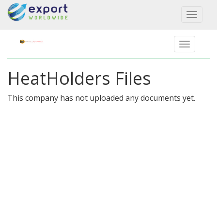
Toggl
naviga
HeatHolders Files
This company has not uploaded any documents yet.