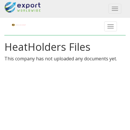
Toggl
naviga
HeatHolders Files
This company has not uploaded any documents yet.