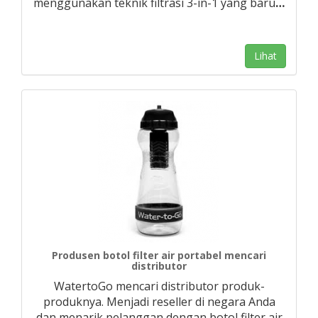
menggunakan teknik filtrasi 3-in-1 yang baru
…
Lihat
Produsen botol filter air portabel mencari
distributor
WatertoGo mencari distributor produk-
produknya. Menjadi reseller di negara Anda
dan menarik pelanggan dengan botol filter air