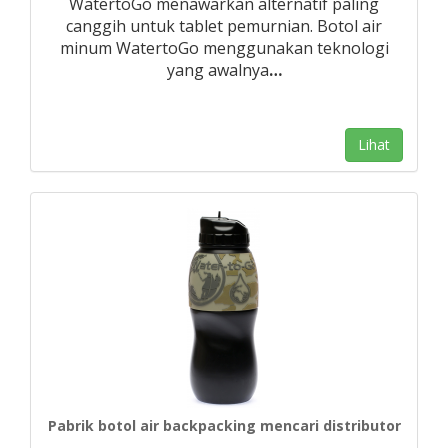
WatertoGo menawarkan alternatif paling
canggih untuk tablet pemurnian. Botol air
minum WatertoGo menggunakan teknologi
yang awalnya
…
Lihat
Pabrik botol air backpacking mencari distributor