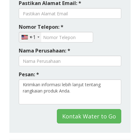
Pastikan Alamat Email: *
Nomor Telepon: *
+1
Nama Perusahaan: *
Pesan: *
Kontak Water to Go