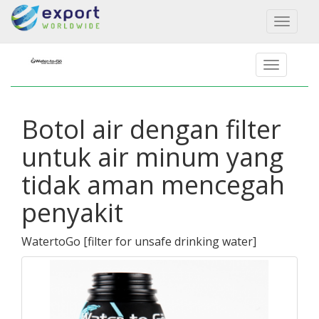
Toggl
naviga
Botol air dengan filter
untuk air minum yang
tidak aman mencegah
penyakit
WatertoGo
[
filter for unsafe drinking water
]