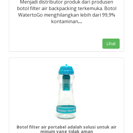
Menjadi distributor produk dari produsen
botol filter air backpacking terkemuka. Botol
WatertoGo menghilangkan lebih dari 99,9%
kontaminan
…
Lihat
Botol filter air portabel adalah solusi untuk air
minum yang tidak aman