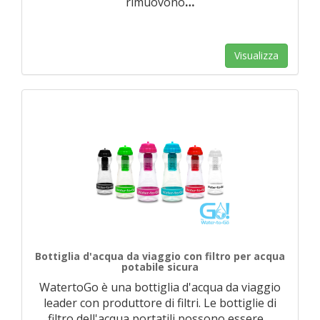
rimuovono
…
Visualizza
Bottiglia d'acqua da viaggio con filtro per acqua
potabile sicura
WatertoGo è una bottiglia d'acqua da viaggio
leader con produttore di filtri. Le bottiglie di
filtro dell'acqua portatili possono essere
…