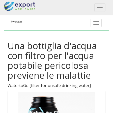
Toggl
naviga
Una bottiglia d'acqua
con filtro per l'acqua
potabile pericolosa
previene le malattie
WatertoGo
[
filter for unsafe drinking water
]