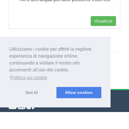
Visualizza
Utilizziamo i cookie per offrirti la migliore
esperienza di navigazione online,
continuando a visitare il nostro sito
acconsenti all'uso dei cookie.
Politica sui cookie
Got it!
Allow cookies
© Export Worldwide 2026
Blog
|
Termini & condizioni
|
Politica di riservatezza
|
Info