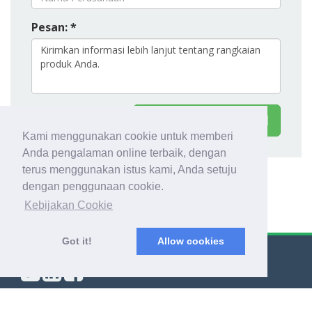
Pesan: *
Kontak Wogaard Ltd
Kami menggunakan cookie untuk memberi
Anda pengalaman online terbaik, dengan
terus menggunakan istus kami, Anda setuju
dengan penggunaan cookie.
Kebijakan Cookie
Got it!
Allow cookies
© Export Worldwide 2026
Blog
|
Syarat & Ketentuan
|
Kebijakan Privasi
|