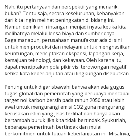
Nah, itu pertanyaan dan perspektif yang menarik,
bukan? Tentu saja, secara keseluruhan, kebanyakan
dari kita ingin melihat peningkatan di bidang ini.
Namun demikian, rintangan menjadi nyata ketika kita
melihatnya melalui lensa biaya dan sumber daya.
Bagaimanapun, perusahaan manufaktur ada di sini
untuk memproduksi dan melayani untuk menghasilkan
keuntungan, menciptakan ekspansi, lapangan kerja,
kemajuan teknologi, dan kekayaan. Oleh karena itu,
dapat menciptakan pola pikir visi terowongan negatif
ketika kata keberlanjutan atau lingkungan disebutkan.
Penting untuk digarisbawahi bahwa akan ada gugus
tugas global dan pemerintah yang berupaya mencapai
target nol karbon bersih pada tahun 2050 atau lebih
awal untuk mengurangi emisi CO2 guna mengurangi
kerusakan iklim yang jelas terlihat dan hanya akan
bertambah buruk jika kita tidak bertindak. Syukurlah,
beberapa pemerintah bertindak dan mulai
berkomitmen untuk tujuan keberlanjutan ini. Misalnya,