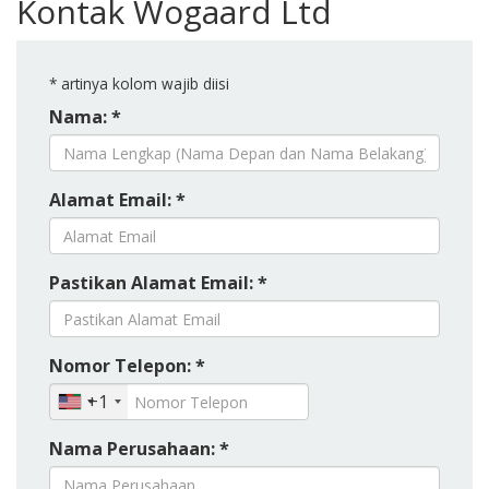
Kontak Wogaard Ltd
*
artinya kolom wajib diisi
Nama: *
Alamat Email: *
Pastikan Alamat Email: *
Nomor Telepon: *
+1
Nama Perusahaan: *