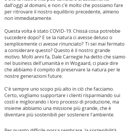
dall'oggi al domani, e non c'è molto che possiamo fare
per ritrovare il nostro equilibrio precedente, almeno
non immediatamente.
Questa volta è stato COVID-19. Chissà cosa potrebbe
succedere dopo? E se la natura ci avesse deluso o
semplicemente ci avesse rinunciato? Ti sei mai fermato
a considerare questo? Questo è il nostro grande
motivo. Molti anni fa, Dale Carnegie ha detto che siamo
nel business dell'umanità e in Wogaard, ci piace dire
che abbiamo il compito di preservare la natura per le
nostre generazioni future.
C'è sempre uno scopo più alto in ciò che facciamo.
Certo, vogliamo supportare i clienti risparmiando sui
costi e migliorando i loro processi di produzione, ma
insieme abbiamo una missione più grande, che è
diventare più sostenibili per sostenere l'ambiente.
Per quanto difficile possa sembrare, la sostenibilità