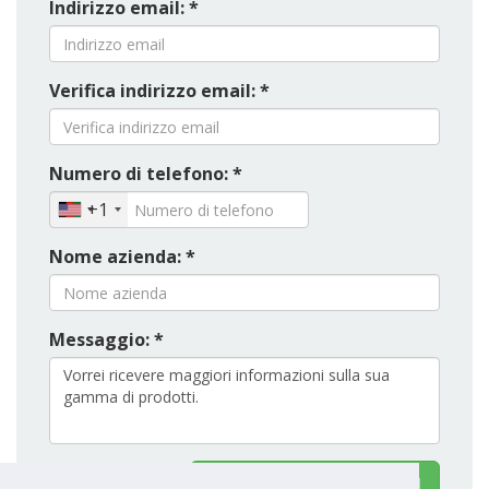
Indirizzo email: *
Verifica indirizzo email: *
Numero di telefono: *
+1
Nome azienda: *
Messaggio: *
Contatto Wogaard Ltd