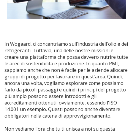
In Wogaard, ci concentriamo sull'industria dell'olio e dei
refrigeranti. Tuttavia, una delle nostre missioni è
creare una piattaforma che possa davvero nutrire tutte
le aree di sostenibilità e produzione. In quanto PMI,
sappiamo anche che non è facile per le aziende allocare
gruppi di progetto per lavorare in quest'area. Quindi,
ancora una volta, vogliamo esplorare come possiamo
farlo da piccoli passaggi e quindi i principi del progetto
più ampio possono essere introdotti e gli
accreditamenti ottenuti, ovviamente, essendo l'ISO
14.001 un esempio. Questi possono anche diventare
obbligatori nella catena di approvvigionamento.
Non vediamo l'ora che tu ti unisca a noi su questa