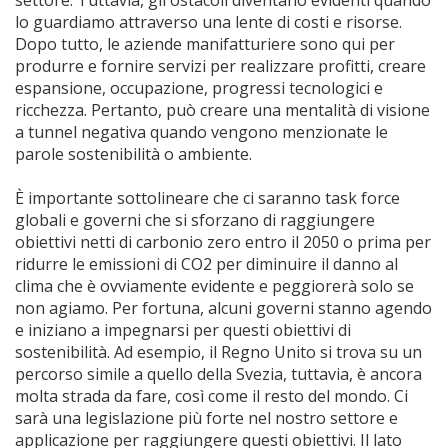
settore. Tuttavia, gli ostacoli diventano evidenti quando
lo guardiamo attraverso una lente di costi e risorse.
Dopo tutto, le aziende manifatturiere sono qui per
produrre e fornire servizi per realizzare profitti, creare
espansione, occupazione, progressi tecnologici e
ricchezza. Pertanto, può creare una mentalità di visione
a tunnel negativa quando vengono menzionate le
parole sostenibilità o ambiente.
È importante sottolineare che ci saranno task force
globali e governi che si sforzano di raggiungere
obiettivi netti di carbonio zero entro il 2050 o prima per
ridurre le emissioni di CO2 per diminuire il danno al
clima che è ovviamente evidente e peggiorerà solo se
non agiamo. Per fortuna, alcuni governi stanno agendo
e iniziano a impegnarsi per questi obiettivi di
sostenibilità. Ad esempio, il Regno Unito si trova su un
percorso simile a quello della Svezia, tuttavia, è ancora
molta strada da fare, così come il resto del mondo. Ci
sarà una legislazione più forte nel nostro settore e
applicazione per raggiungere questi obiettivi. Il lato