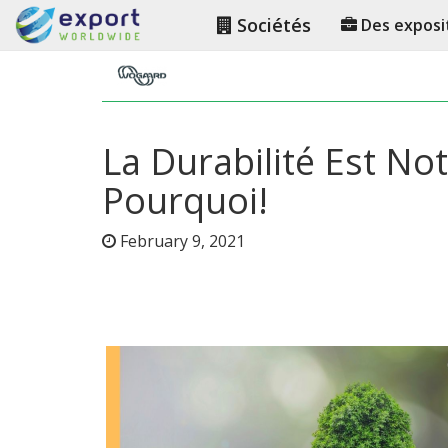
Sociétés
Des exposi
La Durabilité Est No
Pourquoi!
February 9, 2021