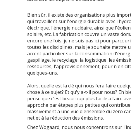
Bien sûr, il existe des organisations plus impor
qui travaillent sur l'énergie durable avec l'hyd
électrique, l'énergie nucléaire, ainsi que l'éolien
solaire, etc. La fabrication couvre un vaste dom
encore une fois, je ne suis pas ici pour parcouri
toutes les disciplines, mais je souhaite mettre 
accent particulier sur la consommation d'énergi
gaspillage, le recyclage, la logistique, les émissi
ressources, l'approvisionnement, pour n'en cit
quelques-uns.
Alors, quelle est la clé qui nous fera faire quelq
chose à ce sujet? Et qu'y a-t-il pour nous? Eh bie
pense que c'est beaucoup plus facile à faire av
approche par étapes plus petites qui contribue
massivement à une vue d'ensemble du zéro ca
net et à la réduction des émissions.
Chez Wogaard, nous nous concentrons sur l'in