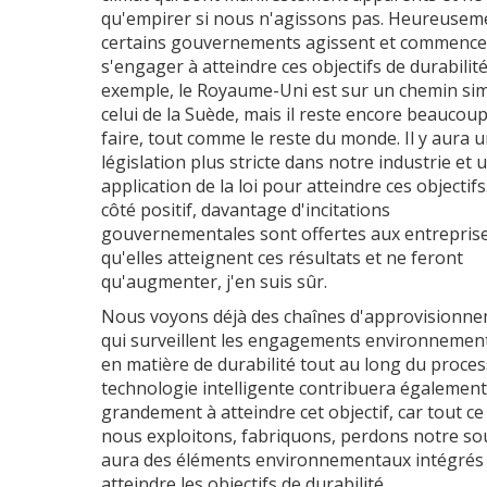
qu'empirer si nous n'agissons pas. Heureusem
certains gouvernements agissent et commence
s'engager à atteindre ces objectifs de durabilité
exemple, le Royaume-Uni est sur un chemin simi
celui de la Suède, mais il reste encore beaucoup
faire, tout comme le reste du monde. Il y aura 
législation plus stricte dans notre industrie et 
application de la loi pour atteindre ces objectifs
côté positif, davantage d'incitations
gouvernementales sont offertes aux entrepris
qu'elles atteignent ces résultats et ne feront
qu'augmenter, j'en suis sûr.
Nous voyons déjà des chaînes d'approvisionn
qui surveillent les engagements environnemen
en matière de durabilité tout au long du proces
technologie intelligente contribuera également
grandement à atteindre cet objectif, car tout ce
nous exploitons, fabriquons, perdons notre so
aura des éléments environnementaux intégrés
atteindre les objectifs de durabilité.