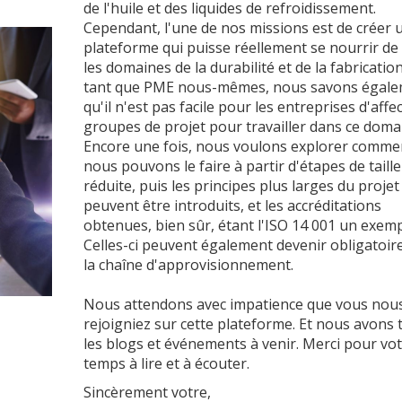
de l'huile et des liquides de refroidissement.
Cependant, l'une de nos missions est de créer 
plateforme qui puisse réellement se nourrir de
les domaines de la durabilité et de la fabrication
tant que PME nous-mêmes, nous savons égal
qu'il n'est pas facile pour les entreprises d'affe
groupes de projet pour travailler dans ce doma
Encore une fois, nous voulons explorer comme
nous pouvons le faire à partir d'étapes de taille
réduite, puis les principes plus larges du projet
peuvent être introduits, et les accréditations
obtenues, bien sûr, étant l'ISO 14 001 un exemp
Celles-ci peuvent également devenir obligatoir
la chaîne d'approvisionnement.
Nous attendons avec impatience que vous nou
rejoigniez sur cette plateforme. Et nous avons 
les blogs et événements à venir. Merci pour vo
temps à lire et à écouter.
Sincèrement votre,