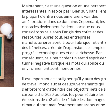
Maintenant, c'est une question et une perspect
intéressantes, n'est-ce pas? Bien sûr, dans l'e
la plupart d'entre nous aimeraient voir des
améliorations dans ce domaine. Cependant, les
obstacles deviennent évidents lorsque nous
considérons cela sous l'angle des coûts et des
ressources. Après tout, les entreprises
manufacturières sont là pour fabriquer et entr
des bénéfices, créer de l'expansion, de l'emploi,
progrès technologiques et de la richesse. Par
conséquent, cela peut créer un état d'esprit de 
tunnel négative lorsque les mots durabilité ou
environnement sont mentionnés.
Il est important de souligner qu'il y aura des g
de travail mondiaux et des gouvernements qui
s'efforceront d'atteindre des objectifs nets de 
carbone d'ici 2050 ou plus tôt pour réduire les
émissions de co2 afin de réduire les dommages
climat qui sont manifestement apparents et ne