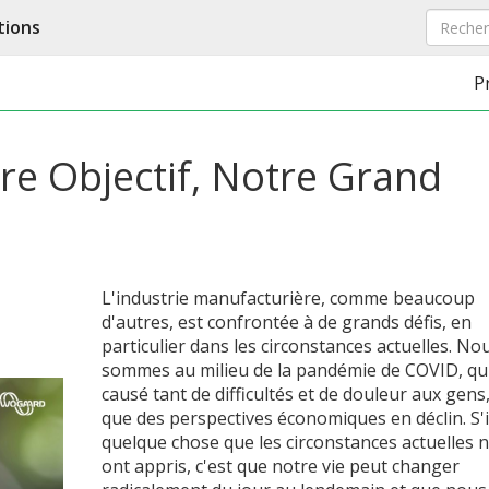
tions
P
tre Objectif, Notre Grand
L'industrie manufacturière, comme beaucoup
d'autres, est confrontée à de grands défis, en
particulier dans les circonstances actuelles. No
sommes au milieu de la pandémie de COVID, qui
causé tant de difficultés et de douleur aux gens,
que des perspectives économiques en déclin. S'il
quelque chose que les circonstances actuelles 
ont appris, c'est que notre vie peut changer