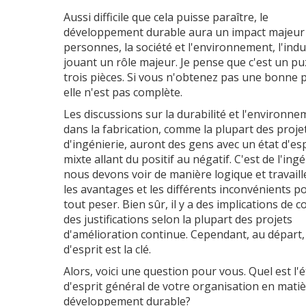
Aussi difficile que cela puisse paraître, le
développement durable aura un impact majeur 
personnes, la société et l'environnement, l'indu
jouant un rôle majeur. Je pense que c'est un pu
trois pièces. Si vous n'obtenez pas une bonne p
elle n'est pas complète.
Les discussions sur la durabilité et l'environn
dans la fabrication, comme la plupart des proje
d'ingénierie, auront des gens avec un état d'esp
mixte allant du positif au négatif. C'est de l'ingé
nous devons voir de manière logique et travaill
les avantages et les différents inconvénients p
tout peser. Bien sûr, il y a des implications de c
des justifications selon la plupart des projets
d'amélioration continue. Cependant, au départ, 
d'esprit est la clé.
Alors, voici une question pour vous. Quel est l'é
d'esprit général de votre organisation en matiè
développement durable?