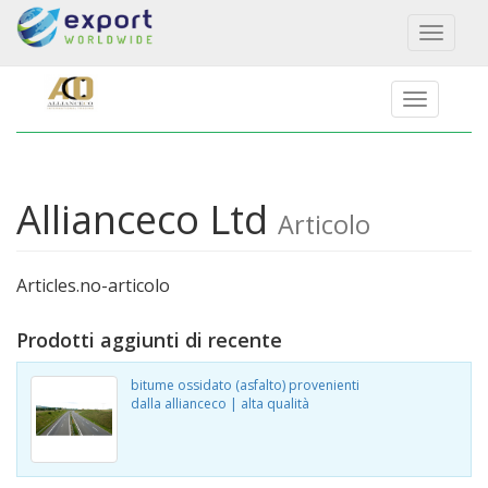
Toggl
naviga
Allianceco Ltd
Articolo
Articles.no-articolo
Prodotti aggiunti di recente
bitume ossidato (asfalto) provenienti
dalla allianceco | alta qualità