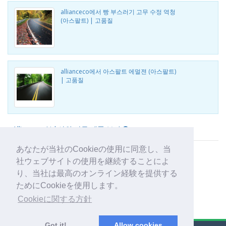
allianceco에서 빵 부스러기 고무 수정 역청
(아스팔트) | 고품질
allianceco에서 아스팔트 에멀젼 (아스팔트)
| 고품질
Allianceco Ltd 사의 다른 제품 보기
あなたが当社のCookieの使用に同意し、当
社ウェブサイトの使用を継続することによ
り、当社は最高のオンライン経験を提供する
ためにCookieを使用します。
Cookieに関する方針
Got it!
Allow cookies