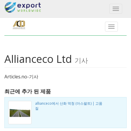
Toggl
naviga
Allianceco Ltd
기사
Articles.no-기사
최근에 추가 된 제품
allianceco에서 산화 역청 (아스팔트) | 고품
질