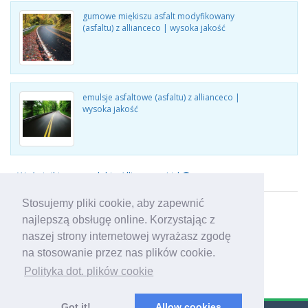
gumowe miękiszu asfalt modyfikowany
(asfaltu) z allianceco | wysoka jakość
emulsje asfaltowe (asfaltu) z allianceco |
wysoka jakość
Wyświetl inne produkty Allianceco Ltd
Stosujemy pliki cookie, aby zapewnić
najlepszą obsługę online. Korzystając z
naszej strony internetowej wyrażasz zgodę
na stosowanie przez nas plików cookie.
Polityka dot. plików cookie
Got it!
Allow cookies