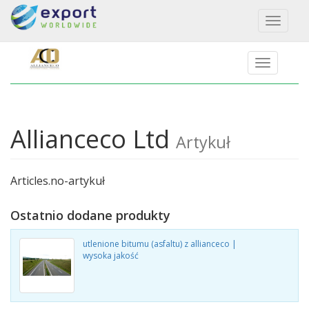
Toggl
naviga
Allianceco Ltd
Artykuł
Articles.no-artykuł
Ostatnio dodane produkty
utlenione bitumu (asfaltu) z allianceco |
wysoka jakość