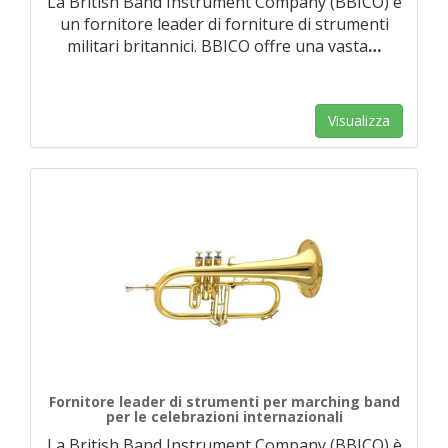
La British Band Instrument Company (BBICO) è
un fornitore leader di forniture di strumenti
militari britannici. BBICO offre una vasta
…
Visualizza
Fornitore leader di strumenti per marching band
per le celebrazioni internazionali
La British Band Instrument Company (BBICO) è