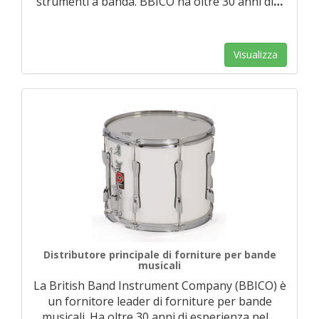
strumenti a banda. BBICO ha oltre 30 anni di
…
Visualizza
Distributore principale di forniture per bande
musicali
La British Band Instrument Company (BBICO) è
un fornitore leader di forniture per bande
musicali. Ha oltre 30 anni di esperienza nel
…