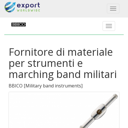
Toggl
naviga
Fornitore di materiale
per strumenti e
marching band militari
BBICO
[
Military band instruments
]