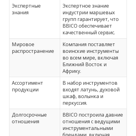
Экспертные
Экспертное знание
знания
индустрии маршевых
групп гарантирует, что
BBICO обеспечивает
качественный сервис.
Мировое
Компания поставляет
распространение
воинские инструменты
во всем мире, включая
Ближний Восток и
Африку.
Ассортимент
В набор инструментов
продукции
входят латунь, духовой
шкаф, волынка и
перкуссия.
Долгосрочные
BBICO построила давние
отношения
отношения с ведущими
инструментальными
брендами, включая