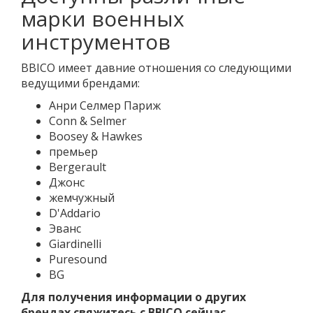
марки военных
инструментов
BBICO имеет давние отношения со следующими
ведущими брендами:
Анри Селмер Париж
Conn & Selmer
Boosey & Hawkes
премьер
Bergerault
Джонс
жемчужный
D'Addario
Эванс
Giardinelli
Puresound
BG
Для получения информации о других
брендах свяжитесь с BBICO сейчас.