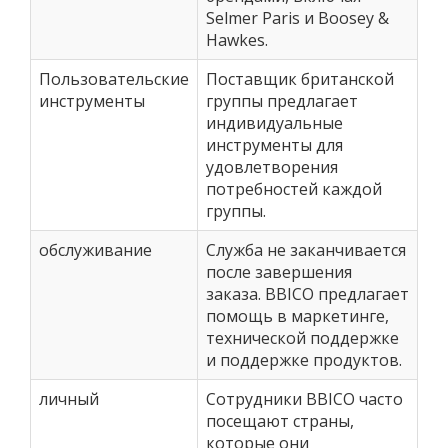
Selmer Paris и Boosey &
Hawkes.
Пользовательские
Поставщик британской
инструменты
группы предлагает
индивидуальные
инструменты для
удовлетворения
потребностей каждой
группы.
обслуживание
Служба не заканчивается
после завершения
заказа. BBICO предлагает
помощь в маркетинге,
технической поддержке
и поддержке продуктов.
личный
Сотрудники BBICO часто
посещают страны,
которые они