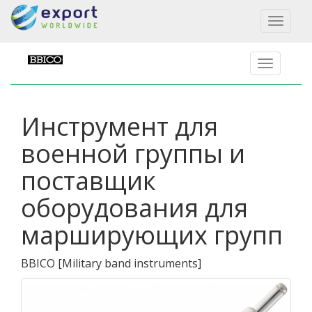
Toggl
naviga
Инструмент для
военной группы и
поставщик
оборудования для
марширующих групп
BBICO
[
Military band instruments
]