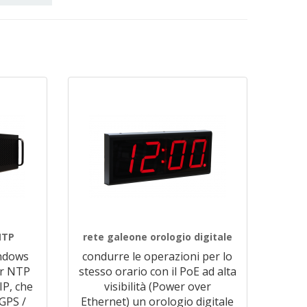
NTP
rete galeone orologio digitale
indows
condurre le operazioni per lo
er NTP
stesso orario con il PoE ad alta
IP, che
visibilità (Power over
GPS /
Ethernet) un orologio digitale