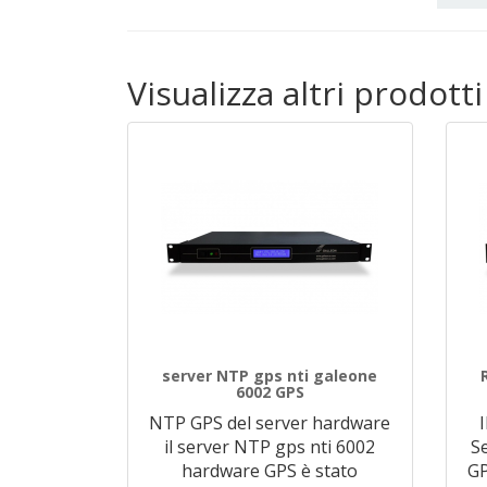
Visualizza altri prodott
server NTP gps nti galeone
6002 GPS
NTP GPS del server hardware
il server NTP gps nti 6002
S
hardware GPS è stato
GP