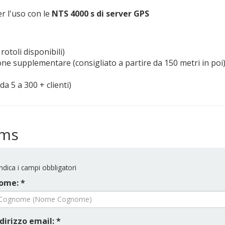
er l'uso con le
NTS 4000 s di server GPS
rotoli disponibili)
ne supplementare (consigliato a partire da 150 metri in poi
da 5 a 300 + clienti)
ems
ndica i campi obbligatori
ome: *
dirizzo email: *