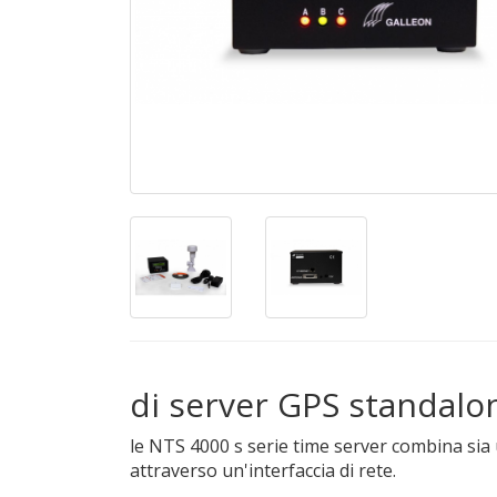
di server GPS standalo
le NTS 4000 s serie time server combina sia 
attraverso un'interfaccia di rete.