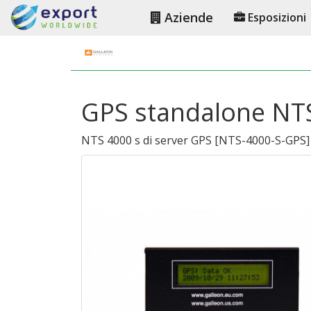
Aziende
Esposizioni
GPS standalone NTS
NTS 4000 s di server GPS
[
NTS-4000-S-GPS
]