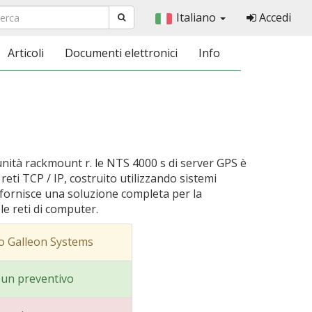
Italiano
Accedi
Articoli
Documenti elettronici
Info
nità rackmount r. le NTS 4000 s di server GPS è
eti TCP / IP, costruito utilizzando sistemi
fornisce una soluzione completa per la
e reti di computer.
o Galleon Systems
i un preventivo