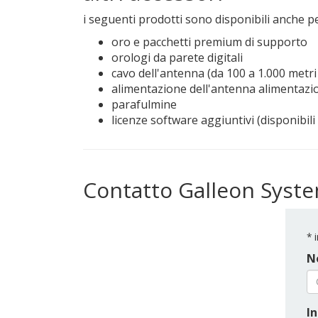
i seguenti prodotti sono disponibili anche p
oro e pacchetti premium di supporto
orologi da parete digitali
cavo dell'antenna (da 100 a 1.000 metri 
alimentazione dell'antenna alimentazio
parafulmine
licenze software aggiuntivi (disponibili 
Contatto Galleon Syst
*
i
N
In