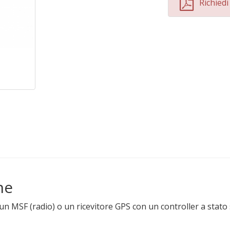
Richied
ne
un MSF (radio) o un ricevitore GPS con un controller a stato