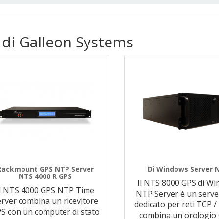
i di Galleon Systems
Rackmount GPS NTP Server
Di Windows Server 
NTS 4000 R GPS
Il NTS 8000 GPS di W
Il NTS 4000 GPS NTP Time
NTP Server è un serv
erver combina un ricevitore
dedicato per reti TCP / 
S con un computer di stato
combina un orologio 