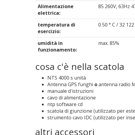
Alimentazione
85 260V, 63Hz 4
elettrica:
temperatura di
0 50 ° C / 32 122 
esercizio:
umidità in
max. 85%
funzionamento:
cosa c'è nella scatola
NTS 4000 s unità
Antenna GPS funghi
o
antenna radio 
manuale d'istruzioni
cavo di alimentazione
ntp software cd
scatola di giunzione (utilizzato per est
strumento cavo IDC (utilizzato per inser
altri accessori