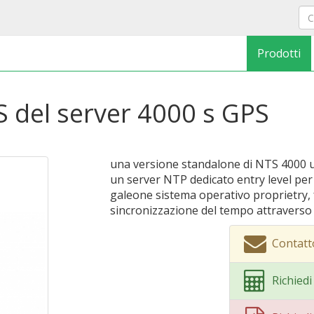
Prodotti
 del server 4000 s GPS
una versione standalone di NTS 4000 u
un server NTP dedicato entry level per r
galeone sistema operativo proprietry, 
sincronizzazione del tempo attraverso l
Contatt
Richied