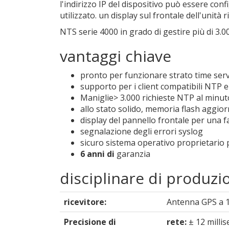
l'indirizzo IP del dispositivo può essere co
utilizzato. un display sul frontale dell'unità
NTS serie 4000 in grado di gestire più di 3.00
vantaggi chiave
pronto per funzionare strato time ser
supporto per i client compatibili NTP
Maniglie> 3.000 richieste NTP al minut
allo stato solido, memoria flash aggio
display del pannello frontale per una f
segnalazione degli errori syslog
sicuro sistema operativo proprietario
6 anni di
garanzia
disciplinare di produzi
ricevitore:
Antenna GPS a 12
Precisione di
rete:
± 12 millis