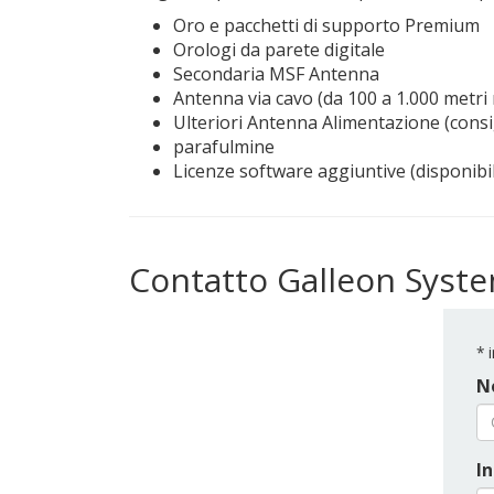
Oro e pacchetti di supporto Premium
Orologi da parete digitale
Secondaria MSF Antenna
Antenna via cavo (da 100 a 1.000 metri r
Ulteriori Antenna Alimentazione (consig
parafulmine
Licenze software aggiuntive (disponibili
Contatto Galleon Syst
*
i
N
In