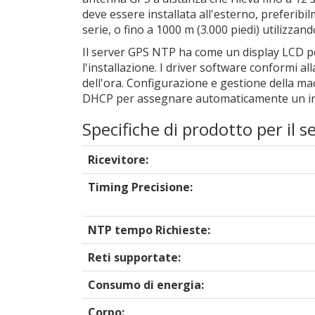
deve essere installata all'esterno, preferibi
serie, o fino a 1000 m (3.000 piedi) utilizzan
Il server GPS NTP ha come un display LCD per 
l'installazione. I driver software conformi 
dell'ora. Configurazione e gestione della mac
DHCP per assegnare automaticamente un indir
Specifiche di prodotto per il
Ricevitore:
Timing Precisione:
NTP tempo Richieste:
Reti supportate:
Consumo di energia:
Corpo: