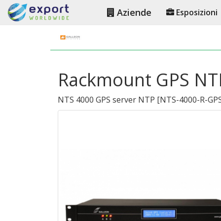
Aziende
Esposizioni
Rackmount GPS NTP
NTS 4000 GPS server NTP
[
NTS-4000-R-GP