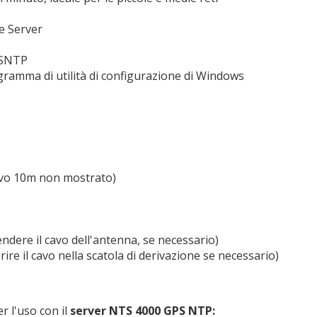
e Server
 SNTP
gramma di utilità di configurazione di Windows
avo 10m non mostrato)
endere il cavo dell'antenna, se necessario)
ire il cavo nella scatola di derivazione se necessario)
r l'uso con il
server NTS 4000 GPS NTP: