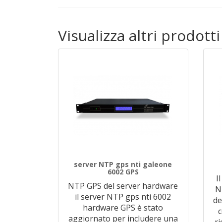
Visualizza altri prodott
server NTP gps nti galeone
6002 GPS
I
NTP GPS del server hardware
N
il server NTP gps nti 6002
de
hardware GPS è stato
aggiornato per includere una
r