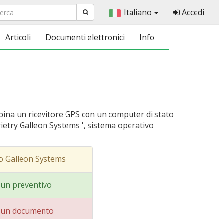
Italiano
Accedi
Articoli
Documenti elettronici
Info
na un ricevitore GPS con un computer di stato
ietry Galleon Systems ', sistema operativo
o Galleon Systems
i un preventivo
i un documento