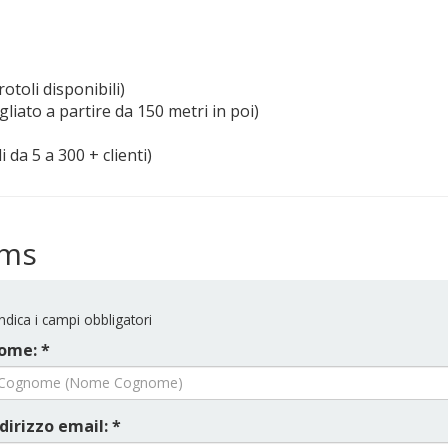
otoli disponibili)
liato a partire da 150 metri in poi)
 da 5 a 300 + clienti)
ems
ndica i campi obbligatori
ome: *
dirizzo email: *