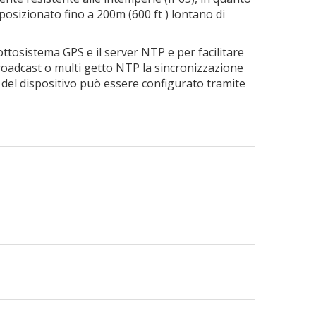
 posizionato fino a 200m (600 ft ) lontano di
ottosistema GPS e il server NTP e per facilitare
broadcast o multi getto NTP la sincronizzazione
P del dispositivo può essere configurato tramite