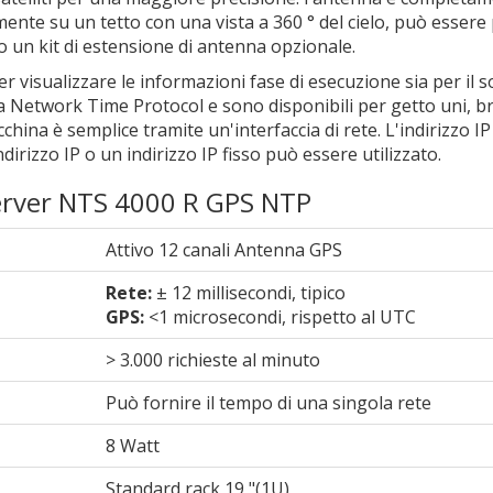
lmente su un tetto con una vista a 360 ° del cielo, può essere
do un kit di estensione di antenna opzionale.
visualizzare le informazioni fase di esecuzione sia per il s
alla Network Time Protocol e sono disponibili per getto uni, 
china è semplice tramite un'interfaccia di rete. L'indirizzo I
izzo IP o un indirizzo IP fisso può essere utilizzato.
 server NTS 4000 R GPS NTP
Attivo 12 canali Antenna GPS
Rete:
± 12 millisecondi, tipico
GPS:
<1 microsecondi, rispetto al UTC
> 3.000 richieste al minuto
Può fornire il tempo di una singola rete
8 Watt
Standard rack 19 "(1U)