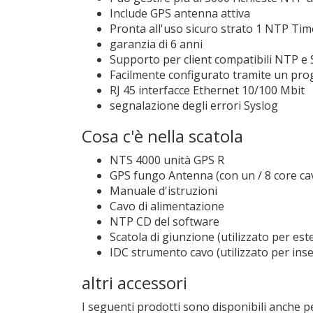
Include GPS antenna attiva
Pronta all'uso sicuro strato 1 NTP Tim
garanzia di 6 anni
Supporto per client compatibili NTP e
Facilmente configurato tramite un pro
RJ 45 interfacce Ethernet 10/100 Mbit
segnalazione degli errori Syslog
Cosa c'è nella scatola
NTS 4000 unità GPS R
GPS fungo Antenna (con un / 8 core c
Manuale d'istruzioni
Cavo di alimentazione
NTP CD del software
Scatola di giunzione (utilizzato per est
IDC strumento cavo (utilizzato per inser
altri accessori
I seguenti prodotti sono disponibili anche pe