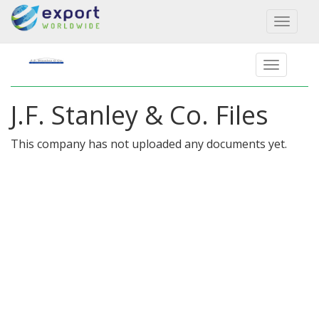
Toggl
naviga
J.F. Stanley & Co. Files
This company has not uploaded any documents yet.